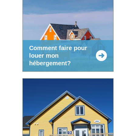
Comment faire pour
louer mon
hébergement?