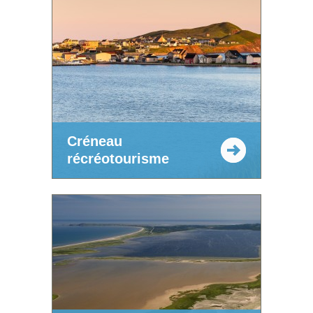
Créneau
récréotourisme