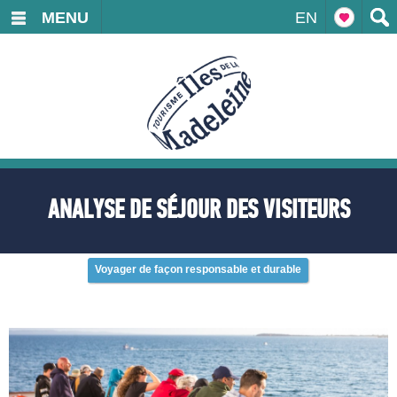
MENU
EN
ANALYSE DE SÉJOUR DES VISITEURS
Voyager de façon responsable et durable