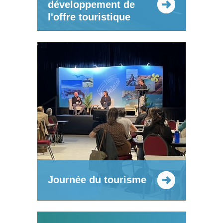
développement de
l'offre touristique
Journée du tourisme