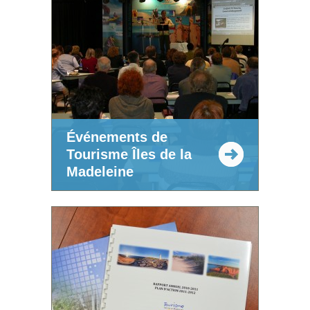
Événements de
Tourisme Îles de la
Madeleine