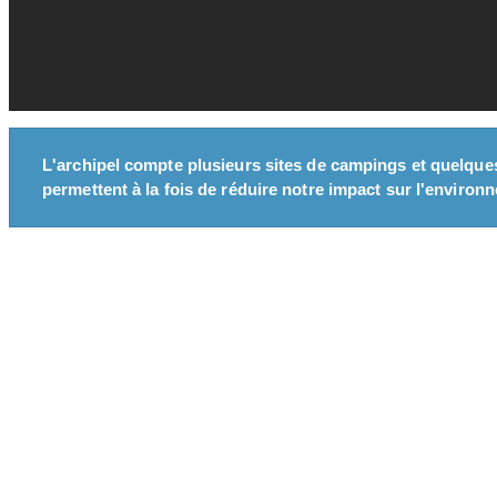
L'archipel compte plusieurs sites de campings et quelque
permettent à la fois de réduire notre impact sur l'environne