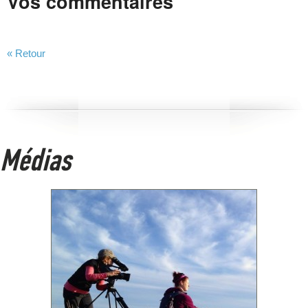
Vos commentaires
« Retour
Médias