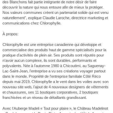
des Blanchons fait partie intégrante de notre désir de faire
découvrir la nature qui nous entoure afin de mieux la protéger.
Nos valeurs communes créent un partenariat solide qui est venu
naturellement", explique Claudie Laroche, directrice marketing et
communications chez Chlorophylle.
À propos:
Chlorophylle est une entreprise canadienne qui développe et
commercialise des produits haut de gamme spécialisés pour la
pratique d'activités de plein air. Ses produits sont réputés pour
n'avoir aucun complexe, ils sont durables, performants et
polyvalents. Née à l'automne 1980 à Chicoutimi, au Saguenay-
Lac-Saint-Jean, l'entreprise a vu ses créations voyager partout
dans le monde. Propriété de l'entreprise familiale Côté Réco
depuis mai 2019, Chlorophylle a le vent dans les voiles avec son
nouveau site web, l'ajout de 4 nouveaux designers de vêtements
et chaussures, ses 11 boutiques corporatives, 2 boutiques
franchisées et un réseau de détaillants grandissant.
Avec l'Auberge Madeli « Tout pour plaire », le Château Madelinot