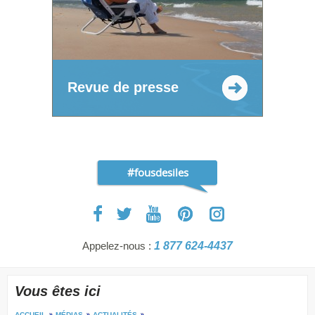
Revue de presse
#fousdesiles
Appelez-nous :
1 877 624-4437
Vous êtes ici
ACCUEIL
MÉDIAS
ACTUALITÉS