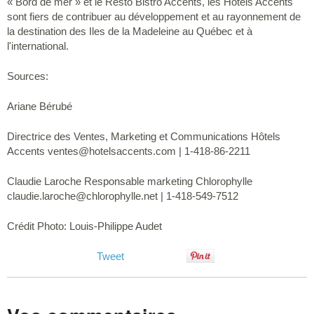
« Bord de mer » et le Resto Bistro Accents, les Hôtels Accents
sont fiers de contribuer au développement et au rayonnement de
la destination des Iles de la Madeleine au Québec et à
l'international.
Sources:
Ariane Bérubé
Directrice des Ventes, Marketing et Communications Hôtels
Accents
ventes@hotelsaccents.com
| 1-418-86-2211
Claudie Laroche Responsable marketing Chlorophylle
claudie.laroche@chlorophylle.net
| 1-418-549-7512
Crédit Photo: Louis-Philippe Audet
Tweet