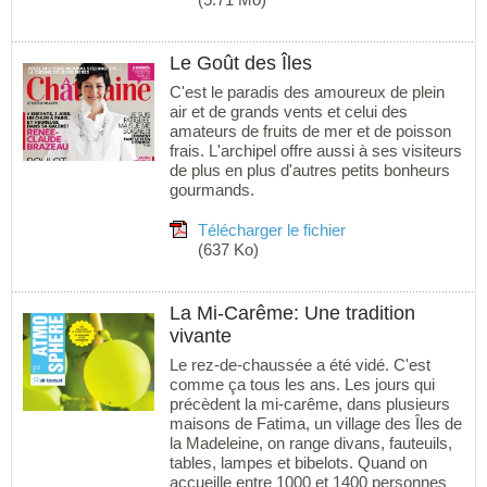
Le Goût des Îles
C'est le paradis des amoureux de plein
air et de grands vents et celui des
amateurs de fruits de mer et de poisson
frais. L'archipel offre aussi à ses visiteurs
de plus en plus d'autres petits bonheurs
gourmands.
Télécharger le fichier
(637 Ko)
La Mi-Carême: Une tradition
vivante
Le rez-de-chaussée a été vidé. C'est
comme ça tous les ans. Les jours qui
précèdent la mi-carême, dans plusieurs
maisons de Fatima, un village des Îles de
la Madeleine, on range divans, fauteuils,
tables, lampes et bibelots. Quand on
accueille entre 1000 et 1400 personnes