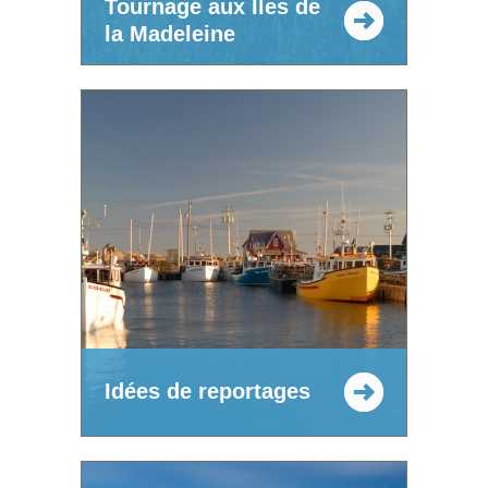
Tournage aux Îles de
la Madeleine
Idées de reportages