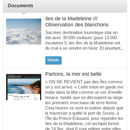
Documents
Iles de la Madeleine ///
Observation des blanchons
Sacrées destination touristique star en
été avec 30 000 visiteurs (pour 13 000
insulaires !), les îles de la Madeleine ont
du mal à se vendre en hiver. Et pourtant...
Détails
Partons, la mer est belle
« ON NE REVIENT pas des Îles comme
on y est arrivé. » Cette mise en garde me
trotte dans la tête comme un ver d'oreille
tenace, tandis que se découpent au large
les premiers morceaux de terre ferme.
Cinq heures se sont écoulées depuis que
le traversier a quitté le port de Souris, à
l'Île-du-Prince-Édouard, pour rejoindre les
îles de la Madeleine, cet archipel formé
de 14 îles, dont 6 sont reliées entre elles,