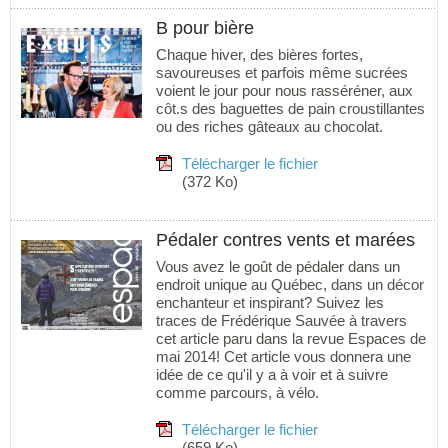
B pour bière
Chaque hiver, des bières fortes,
savoureuses et parfois même sucrées
voient le jour pour nous rasséréner, aux
côt.s des baguettes de pain croustillantes
ou des riches gâteaux au chocolat.
Télécharger le fichier
(372 Ko)
Pédaler contres vents et marées
Vous avez le goût de pédaler dans un
endroit unique au Québec, dans un décor
enchanteur et inspirant? Suivez les
traces de Frédérique Sauvée à travers
cet article paru dans la revue Espaces de
mai 2014! Cet article vous donnera une
idée de ce qu'il y a à voir et à suivre
comme parcours, à vélo.
Télécharger le fichier
(659 Ko)