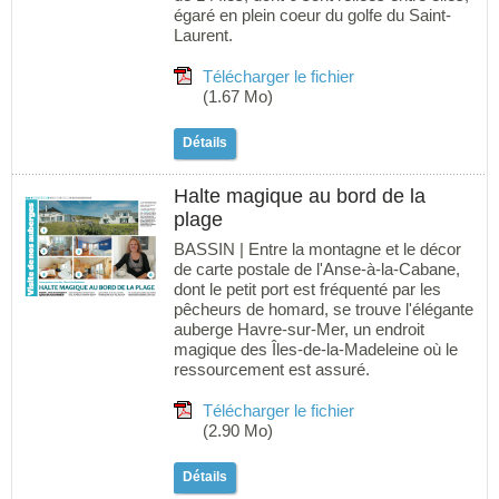
égaré en plein coeur du golfe du Saint-
Laurent.
Télécharger le fichier
(1.67 Mo)
Détails
Halte magique au bord de la
plage
BASSIN | Entre la montagne et le décor
de carte postale de l'Anse-à-la-Cabane,
dont le petit port est fréquenté par les
pêcheurs de homard, se trouve l'élégante
auberge Havre-sur-Mer, un endroit
magique des Îles-de-la-Madeleine où le
ressourcement est assuré.
Télécharger le fichier
(2.90 Mo)
Détails