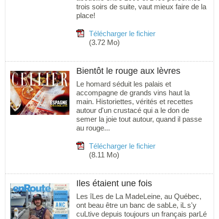
trois soirs de suite, vaut mieux faire de la
place!
Télécharger le fichier
(3.72 Mo)
Bientôt le rouge aux lèvres
Le homard séduit les palais et
accompagne de grands vins haut la
main. Historiettes, vérités et recettes
autour d'un crustacé qui a le don de
semer la joie tout autour, quand il passe
au rouge...
Télécharger le fichier
(8.11 Mo)
Iles étaient une fois
Les îLes de La MadeLeine, au Québec,
ont beau être un banc de sabLe, iL s'y
cuLtive depuis toujours un français parLé