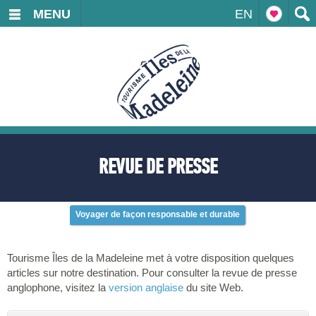
MENU
EN
REVUE DE PRESSE
Voyager de façon responsable et durable
Tourisme Îles de la Madeleine met à votre disposition quelques
articles sur notre destination. Pour consulter la revue de presse
anglophone, visitez la
version anglaise
du site Web.