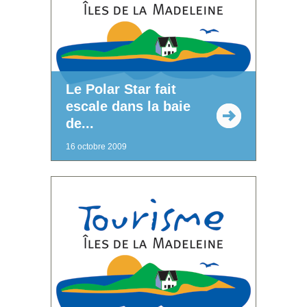
Le Polar Star fait
escale dans la baie
de...
16 octobre 2009