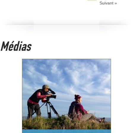
Suivant »
Médias