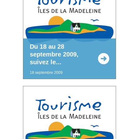
Du 18 au 28
septembre 2009,
suivez le...
18 septembre 2009