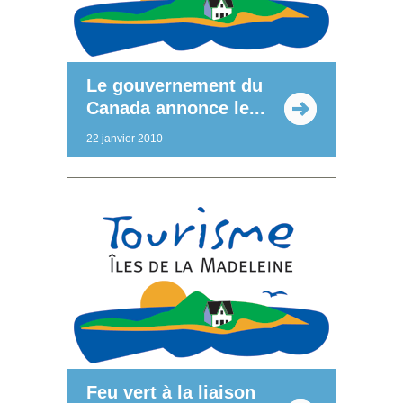
Le gouvernement du
Canada annonce le...
22 janvier 2010
Feu vert à la liaison