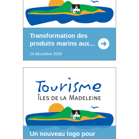
Transformation des
produits marins aux...
29 décembre 2009
Un nouveau logo pour