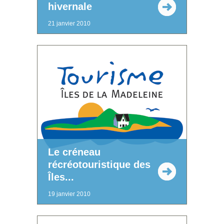
hivernale
21 janvier 2010
Le créneau
récréotouristique des
Îles...
19 janvier 2010