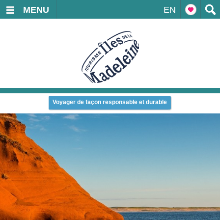
MENU
EN
Voyager de façon responsable et durable