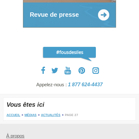
Revue de presse
#fousdesiles
Appelez-nous :
1 877 624-4437
Vous êtes ici
ACCUEIL
MÉDIAS
ACTUALITÉS
PAGE 27
À propos