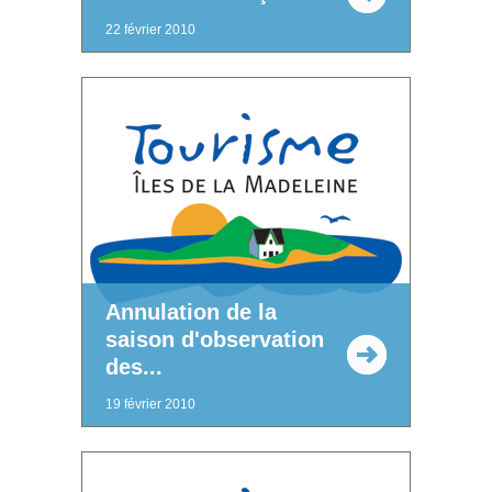
22 février 2010
Annulation de la
saison d'observation
des...
19 février 2010