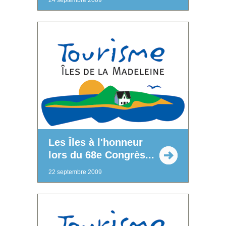
Les Îles à l'honneur
lors du 68e Congrès...
22 septembre 2009