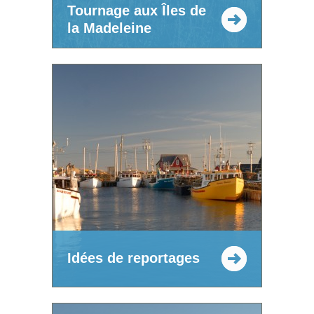
Tournage aux Îles de
la Madeleine
Idées de reportages