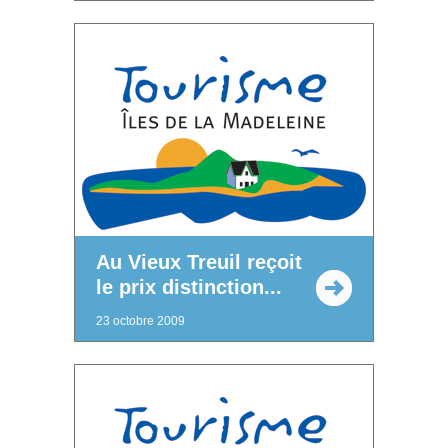
Au Vieux Treuil reçoit
le prix distinction...
23 octobre 2009