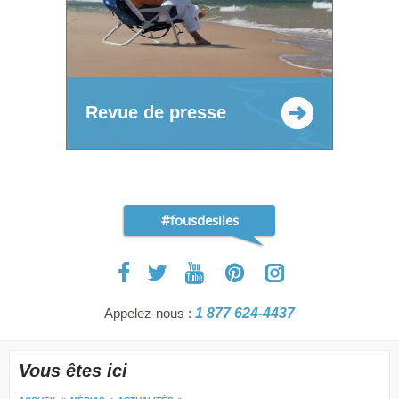
Revue de presse
#fousdesiles
Appelez-nous :
1 877 624-4437
Vous êtes ici