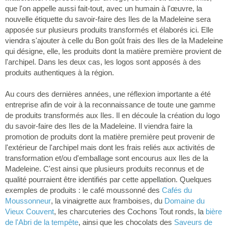
que l'on appelle aussi fait-tout, avec un humain à l'œuvre, la
nouvelle étiquette du savoir-faire des Iles de la Madeleine sera
apposée sur plusieurs produits transformés et élaborés ici. Elle
viendra s'ajouter à celle du Bon goût frais des Iles de la Madeleine
qui désigne, elle, les produits dont la matière première provient de
l'archipel. Dans les deux cas, les logos sont apposés à des
produits authentiques à la région.
Au cours des dernières années, une réflexion importante a été
entreprise afin de voir à la reconnaissance de toute une gamme
de produits transformés aux Iles. Il en découle la création du logo
du savoir-faire des Iles de la Madeleine. Il viendra faire la
promotion de produits dont la matière première peut provenir de
l'extérieur de l'archipel mais dont les frais reliés aux activités de
transformation et/ou d'emballage sont encourus aux Iles de la
Madeleine. C'est ainsi que plusieurs produits reconnus et de
qualité pourraient être identifiés par cette appellation. Quelques
exemples de produits : le café moussonné des
Cafés du
Moussonneur
, la vinaigrette aux framboises, du
Domaine du
Vieux Couvent
, les charcuteries des Cochons Tout ronds, la
bière
de l'Abri de la tempête
, ainsi que les chocolats des
Saveurs de