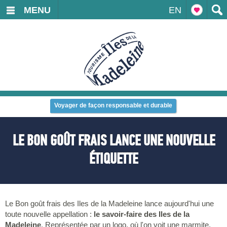
MENU
EN
Voyager de façon responsable et durable
LE BON GOÛT FRAIS LANCE UNE NOUVELLE
ÉTIQUETTE
Le Bon goût frais des Iles de la Madeleine lance aujourd'hui une
toute nouvelle appellation :
le savoir-faire des Iles de la
Madeleine
. Représentée par un logo, où l'on voit une marmite,