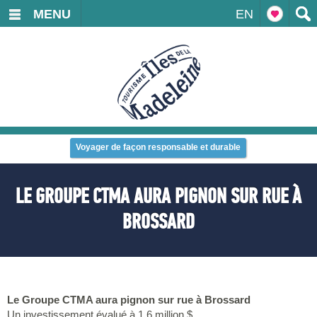
MENU
EN
Voyager de façon responsable et durable
LE GROUPE CTMA AURA PIGNON SUR RUE À
BROSSARD
Le Groupe CTMA aura pignon sur rue à Brossard
Un investissement évalué à 1,6 million $