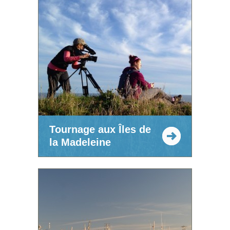
Tournage aux Îles de
la Madeleine