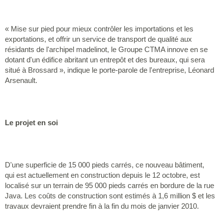
« Mise sur pied pour mieux contrôler les importations et les
exportations, et offrir un service de transport de qualité aux
résidants de l'archipel madelinot, le Groupe CTMA innove en se
dotant d'un édifice abritant un entrepôt et des bureaux, qui sera
situé à Brossard », indique le porte-parole de l'entreprise, Léonard
Arsenault.
Le projet en soi
D'une superficie de 15 000 pieds carrés, ce nouveau bâtiment,
qui est actuellement en construction depuis le 12 octobre, est
localisé sur un terrain de 95 000 pieds carrés en bordure de la rue
Java. Les coûts de construction sont estimés à 1,6 million $ et les
travaux devraient prendre fin à la fin du mois de janvier 2010.