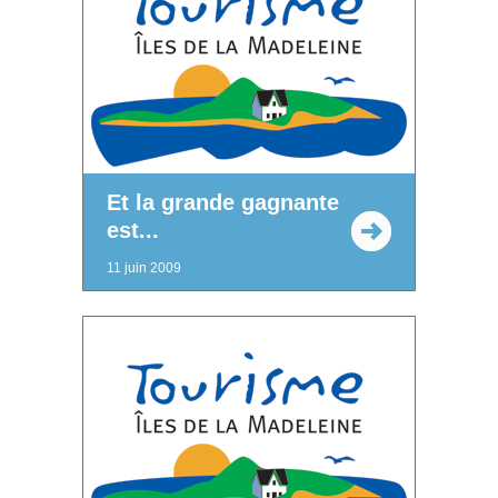
Et la grande gagnante
est...
11 juin 2009