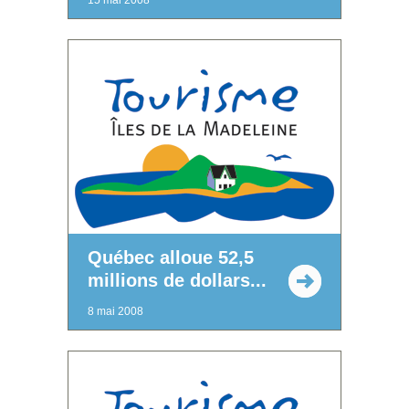
Québec alloue 52,5
millions de dollars...
8 mai 2008