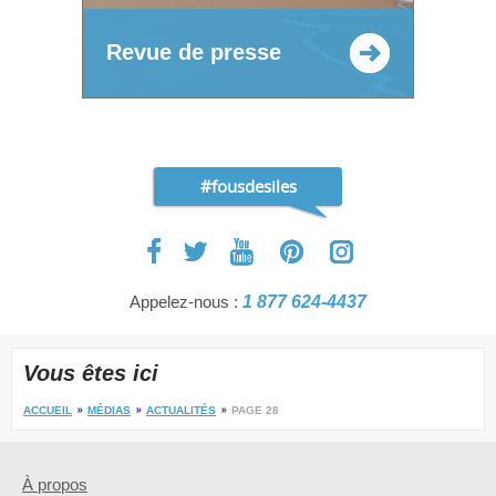
Revue de presse
#fousdesiles
Appelez-nous :
1 877 624-4437
Vous êtes ici
ACCUEIL
MÉDIAS
ACTUALITÉS
PAGE 28
À propos