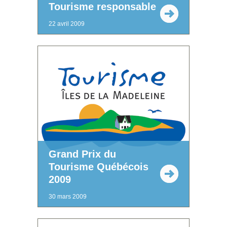
Tourisme responsable
22 avril 2009
Grand Prix du
Tourisme Québécois
2009
30 mars 2009