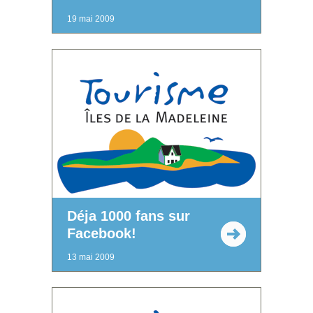
19 mai 2009
Déja 1000 fans sur
Facebook!
13 mai 2009