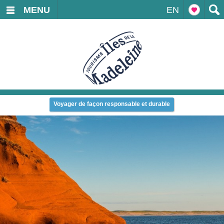
MENU
EN
Voyager de façon responsable et durable