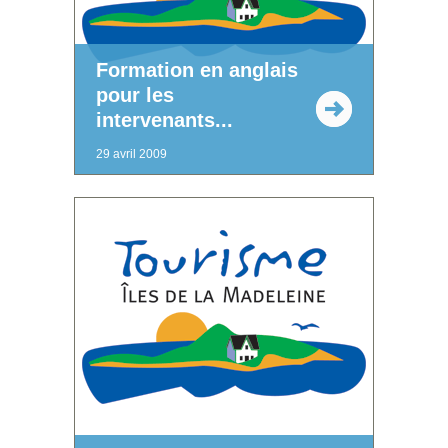
Formation en anglais
pour les
intervenants...
29 avril 2009