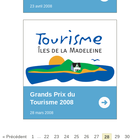
23 avril 2008
Grands Prix du
Tourisme 2008
28 mars 2008
...
« Précédent
1
22
23
24
25
26
27
29
30
28