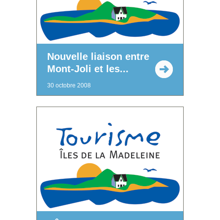
Nouvelle liaison entre
Mont-Joli et les...
30 octobre 2008