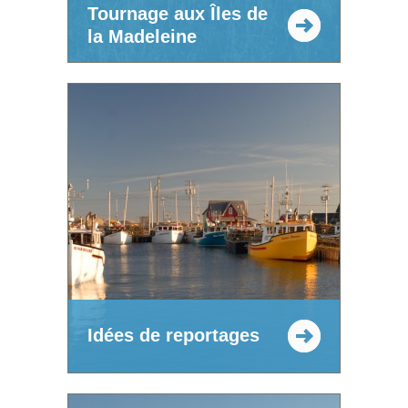
Tournage aux Îles de
la Madeleine
Idées de reportages