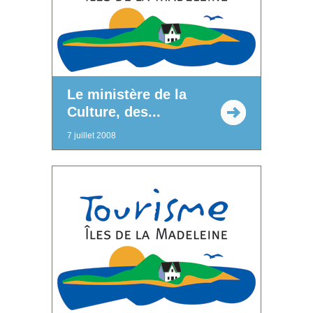
Le ministère de la
Culture, des...
7 juillet 2008