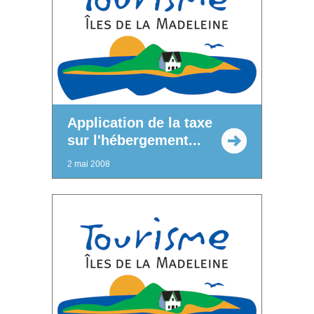
Application de la taxe
sur l'hébergement...
2 mai 2008