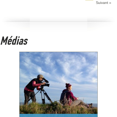
Suivant »
Médias