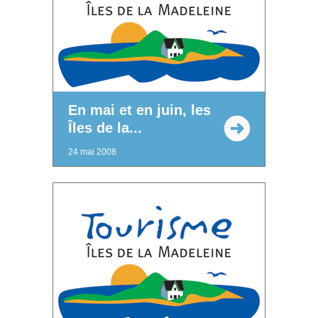
En mai et en juin, les
Îles de la...
24 mai 2008