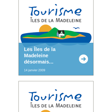
Les Îles de la
Madeleine
désormais...
14 janvier 2009