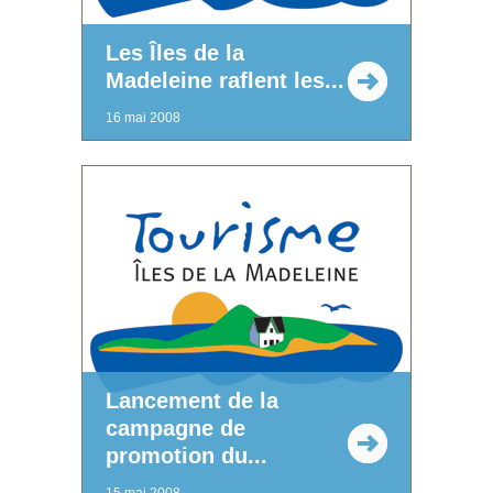
Les Îles de la
Madeleine raflent les...
16 mai 2008
Lancement de la
campagne de
promotion du...
15 mai 2008