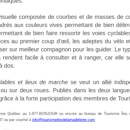
 indiqués.
isuelle composée de courbes et de masses de cou
drés aux couleurs vives permettant de bien délimit
rmettant de bien faire ressortir les voies cyclabl
ervices au premier coup d'œil, les adeptes du vélo
er sur meilleur compagnon pour les guider. Le type
la rendent facile à consulter et à ranger, car elle
à dos.
lables et lieux de marche
se veut un allié indis
ds ou sur deux roues. Publiés dans les deux langu
 grâce à la forte participation des membres de Tour
risme Québec au 1-877-BONJOUR ou encore au bureau de Tourisme Îles de 
 ou par courriel à
info
@tourismeilesdelamadeleine.com
.