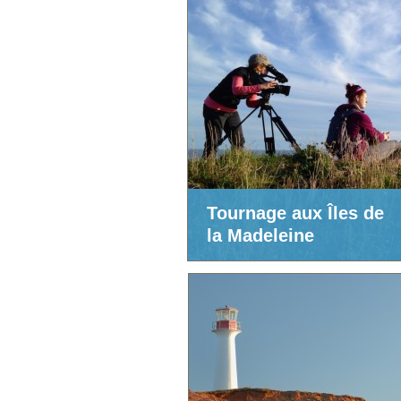
Tournage aux Îles de
la Madeleine