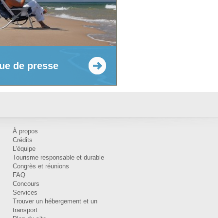
ue de presse
À propos
Crédits
L'équipe
Tourisme responsable et durable
Congrès et réunions
FAQ
Concours
Services
Trouver un hébergement et un
transport