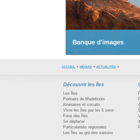
Banque d'images
ACCUEIL
MÉDIAS
ACTUALITÉS
Découvrir les Îles
Les Îles
Portraits de Madelinots
R
Itinéraires et circuits
d
Vivre les Îles par les 5 sens
Fous des Îles
Se déplacer
A
Particularités régionales
Les Îles au gré des saisons