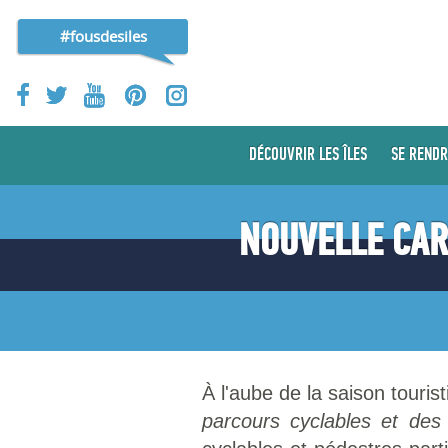
#fousdesiles
DÉCOUVRIR LES ÎLES
SE RENDR
NOUVELLE CAR
À l'aube de la saison touri
parcours cyclables et des