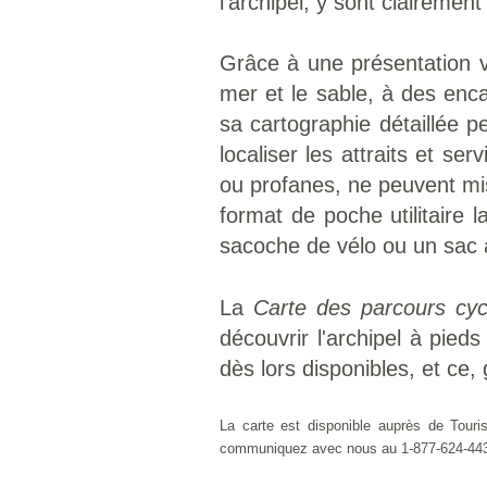
l'archipel, y sont clairement
Grâce à une présentation v
mer et le sable, à des enca
sa cartographie détaillée pe
localiser les attraits et s
ou profanes, ne peuvent mis
format de poche utilitaire 
sacoche de vélo ou un sac 
La
Carte des parcours cyc
découvrir l'archipel à pie
dès lors disponibles, et ce,
La carte est disponible auprès de Tou
communiquez avec nous au 1-877-624-4437