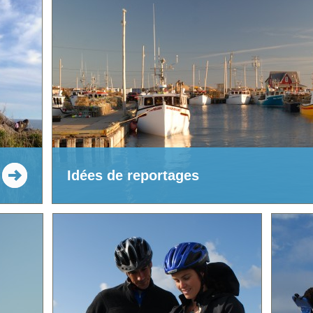
Idées de reportages