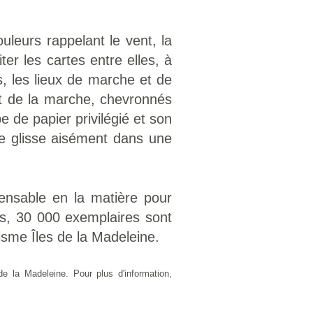
leurs rappelant le vent, la
er les cartes entre elles, à
es, les lieux de marche et de
 et de la marche, chevronnés
 de papier privilégié et son
 se glisse aisément dans une
pensable en la matière pour
es, 30 000 exemplaires sont
isme Îles de la Madeleine.
la Madeleine. Pour plus d'information,