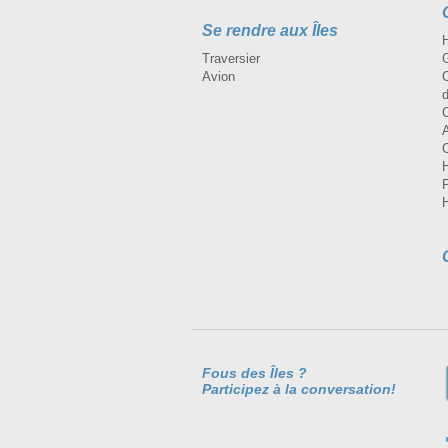
Se rendre aux Îles
H
Traversier
Avion
Fous des Îles ?
Participez à la conversation!