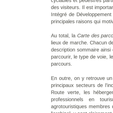
cyclables et pédestres part
des visiteurs. Il est impor
Intégré de Développement T
principales raisons qui moti
Au total, la
Carte des parco
lieux de marche. Chacun de
description sommaire ainsi q
parcourir, le type de voie, l
parcours.
En outre, on y retrouve un
principaux secteurs de l'in
Route verte, les héberge
professionnels en tour
agrotouristiques membres d