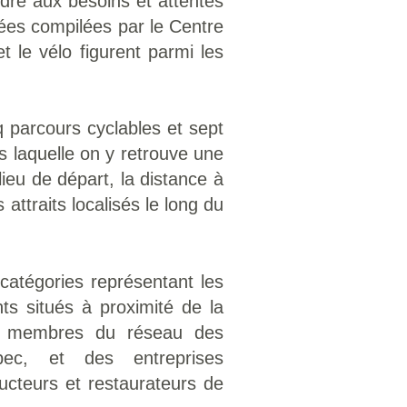
ndre aux besoins et attentes
nées compilées par le Centre
 le vélo figurent parmi les
 parcours cyclables et sept
 laquelle on y retrouve une
lieu de départ, la distance à
 attraits localisés le long du
catégories représentant les
nts situés à proximité de la
des membres du réseau des
bec, et des entreprises
ucteurs et restaurateurs de