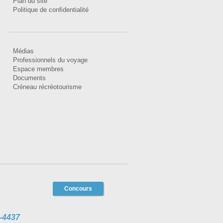
Plan du site
Politique de confidentialité
Médias
Professionnels du voyage
Espace membres
Documents
Créneau récréotourisme
Concours
-4437