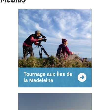
Tournage aux Îles de
la Madeleine