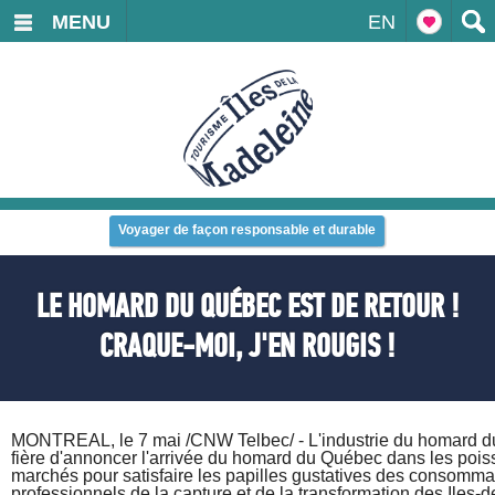
MENU
EN
Voyager de façon responsable et durable
LE HOMARD DU QUÉBEC EST DE RETOUR !
CRAQUE-MOI, J'EN ROUGIS !
MONTREAL, le 7 mai /CNW Telbec/ - L'industrie du homard d
fière d'annoncer l'arrivée du homard du Québec dans les pois
marchés pour satisfaire les papilles gustatives des consomma
professionnels de la capture et de la transformation des Iles-