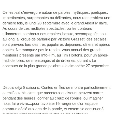
Ce festival d'envergure autour de paroles mythiques, poétiques,
impertinentes, surprenantes ou délirantes, nous rassemblera une
dernière fois, le lundi 28 septembre avec le grand Albert Millaire.
Au cours de ces multiples spectacles, où les conteurs
sillonneront nombreux nos repaires locaux, accompagnés, tout
au long, à l'orgue de barbarie par Victoire Grasset, des escales
sont prévues lors des très populaires déjeuners, dîners et apéros
contés. Ne manquez pas le rendez-vous annuel des grands
menteurs présenté par Info-Tim, au Tim Hortons, pour un après-
midi de folies, de mensonges et de drôleries, durant « Le
concours de la plus grande palabre » le dimanche 27 septembre.
Depuis déjà 8 saisons, Contes en Îles se montre particulièrement
attentif aux histoires que raconteux et diseurs peuvent narrer
pendant des heures, confier au creux de l'oreille, ou imaginer
nous faire vivre....pour favoriser l'émergence d'un espace
commun dédié aux arts de la parole, et ensemble continuer à