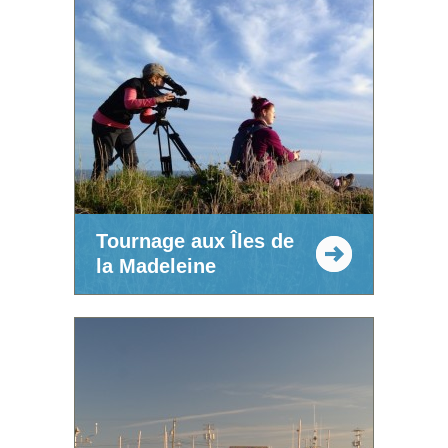
Tournage aux Îles de
la Madeleine