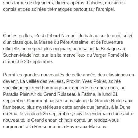
sous forme de déjeuners, dîners, apéros, balades, croisières
contés et des soirées thématiques partout sur l'archipel.
Contes en Îles, c'est d'abord l'accueil du bateau sur le quai, suivi
d'un classique, la Messe du Père Anselme, et de l'ouverture
officielle, on ne peut plus originale, pour saluer la Bretagne au
Suchen-Madelinot, sur le site merveilleux du Verger Poméloi le
dimanche 20 septembre.
Parmi les grandes nouveautés de cette année, des classiques en
devenir, La veillée des veillées, Proxim Yves Poirier, soirée
spécifique qui rend hommage aux conteurs de chez nous, au
Paradis Plein Air du Grand Ruisseau à Fatima, le lundi 21
septembre. Comment passer sous silence la Grande Nuitée aux
flambeaux, plus mystérieuse cette année que jamais, à la Dune
du Sud, le vendredi 25 septembre ; suivi le lendemain d'une autre
nouveauté, le Grand encan chinois conté, un rendez-vous
surprenant à la Ressourcerie à Havre-aux-Maisons.