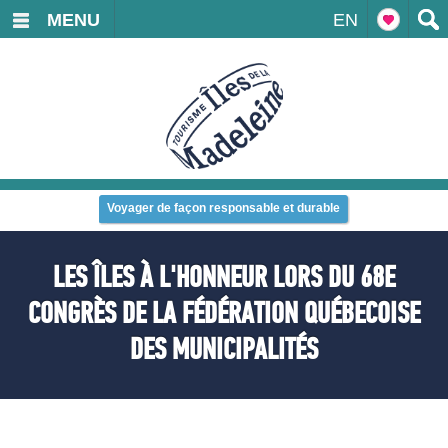
MENU
EN
Voyager de façon responsable et durable
LES ÎLES À L'HONNEUR LORS DU 68E
CONGRÈS DE LA FÉDÉRATION QUÉBECOISE
DES MUNICIPALITÉS