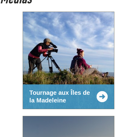
Tournage aux Îles de
la Madeleine