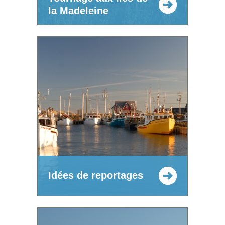
la Madeleine
Idées de reportages