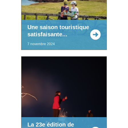
Une saison touristique
satisfaisante...
7 novembre 2024
La 23e édition de