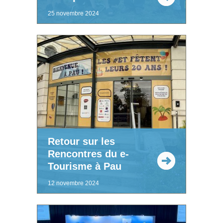
25 novembre 2024
Retour sur les
Rencontres du e-
Tourisme à Pau
12 novembre 2024