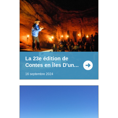
La 23e édition de
Contes en Îles D'un...
16 septembre 2024