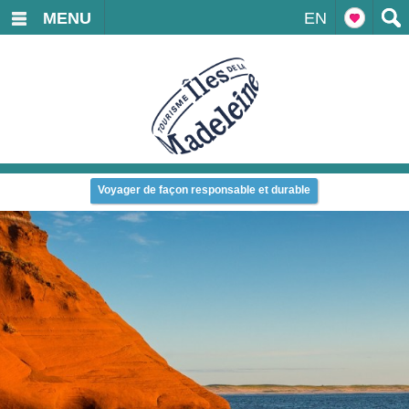
MENU
EN
Voyager de façon responsable et durable