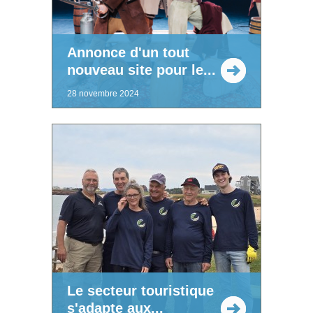
Annonce d'un tout
nouveau site pour le...
28 novembre 2024
Le secteur touristique
s'adapte aux...