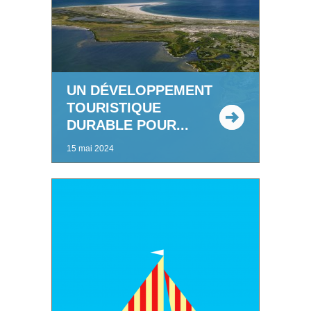
UN DÉVELOPPEMENT
TOURISTIQUE
DURABLE POUR...
15 mai 2024