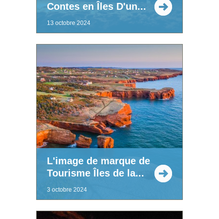
Contes en Îles D'un...
13 octobre 2024
L'image de marque de
Tourisme Îles de la...
3 octobre 2024