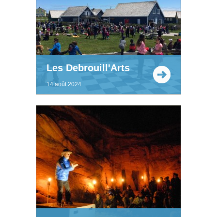
Les Debrouill'Arts
14 août 2024