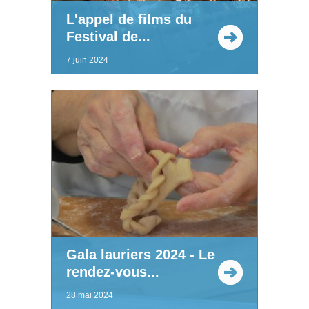
L'appel de films du
Festival de...
7 juin 2024
Gala lauriers 2024 - Le
rendez-vous...
28 mai 2024