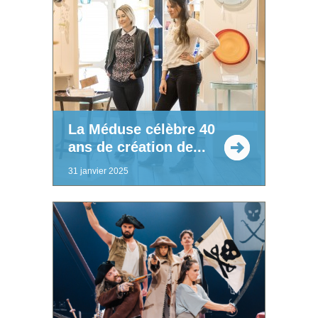
La Méduse célèbre 40
ans de création de...
31 janvier 2025