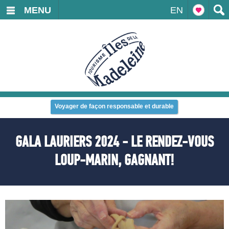
MENU
EN
Voyager de façon responsable et durable
GALA LAURIERS 2024 - LE RENDEZ-VOUS
LOUP-MARIN, GAGNANT!