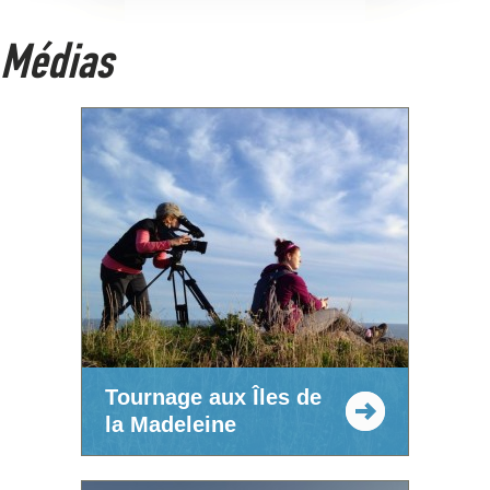
Médias
Tournage aux Îles de
la Madeleine