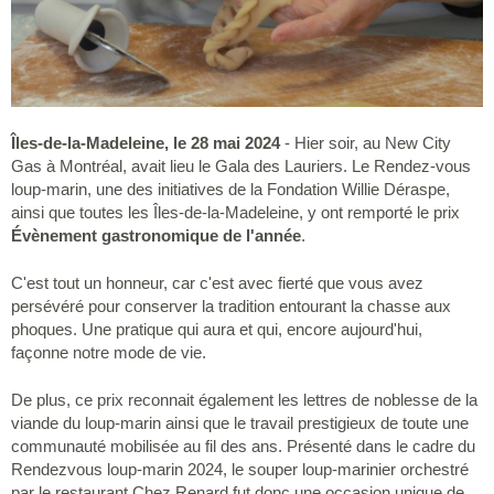
Îles-de-la-Madeleine, le 28 mai 2024
- Hier soir, au New City
Gas à Montréal, avait lieu le Gala des Lauriers. Le Rendez-vous
loup-marin, une des initiatives de la Fondation Willie Déraspe,
ainsi que toutes les Îles-de-la-Madeleine, y ont remporté le prix
Évènement gastronomique de l'année
.
C'est tout un honneur, car c'est avec fierté que vous avez
persévéré pour conserver la tradition entourant la chasse aux
phoques. Une pratique qui aura et qui, encore aujourd'hui,
façonne notre mode de vie.
De plus, ce prix reconnait également les lettres de noblesse de la
viande du loup-marin ainsi que le travail prestigieux de toute une
communauté mobilisée au fil des ans. Présenté dans le cadre du
Rendezvous loup-marin 2024, le souper loup-marinier orchestré
par le restaurant Chez Renard fut donc une occasion unique de