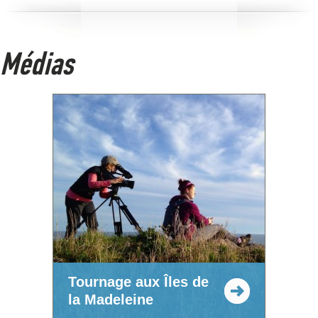
Médias
Tournage aux Îles de
la Madeleine