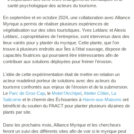
santé psychologique des acteurs du tourisme.
En septembre et en octobre 2024, une collaboration avec Alliance
Myrique a permis de réaliser plusieurs expériences de
végétalisation sur des sites touristiques. Yves Leblanc et Alexis
Leblanc, copropriétaires de l'entreprise, sont intervenus dans des
lieux variés pour y planter du myrique. Cette plante, que l'on
trouve à plusieurs endroits aux Îles à l'état sauvage, dispose de
capacités fixatrices qui pourraient être intéressantes afin de
contribuer aux solutions déployées pour freiner l'érosion.
L'idée de cette expérimentation était de mettre en relation un
acteur madelinot porteur de solutions avec des acteurs du
tourisme confrontés aux enjeux de l'érosion et de la submersion.
Le
Parc de Gros-Cap
, le
Motel l'Archipel
,
Atelier Côtier
,
La
Salicorne
et le chemin des Échoueries à
Havre-aux-Maisons
ont
bénéficié du soutien du PAACT pour planter plusieurs dizaines de
plants par site.
Dans les prochains mois, Alliance Myrique et les chercheurs
feront un suivi des différents sites afin de voir si le myrique peut