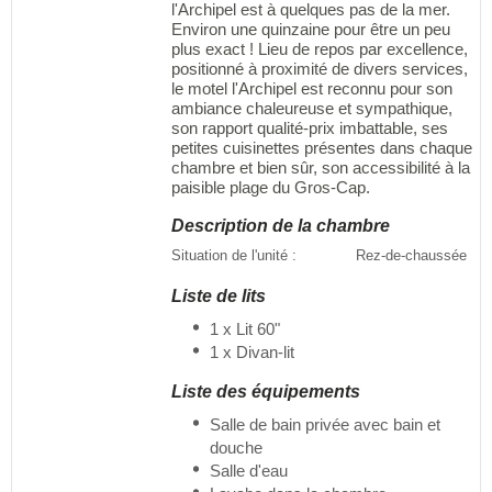
l'Archipel est à quelques pas de la mer.
Environ une quinzaine pour être un peu
plus exact ! Lieu de repos par excellence,
positionné à proximité de divers services,
le motel l'Archipel est reconnu pour son
ambiance chaleureuse et sympathique,
son rapport qualité-prix imbattable, ses
petites cuisinettes présentes dans chaque
chambre et bien sûr, son accessibilité à la
paisible plage du Gros-Cap.
Description de la chambre
Situation de l'unité :
Rez-de-chaussée
Liste de lits
1 x Lit 60"
1 x Divan-lit
Liste des équipements
Salle de bain privée avec bain et
douche
Salle d'eau