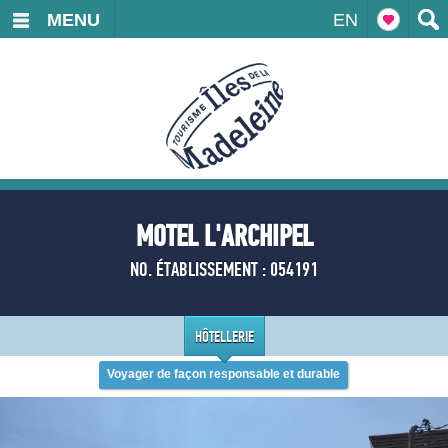
MENU
EN
MOTEL L'ARCHIPEL
NO. ÉTABLISSEMENT : 054191
HÔTELLERIE
Voyager de façon responsable et durable