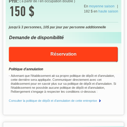
Prix:
( à partir de / en occupation double )
150 $
En
moyenne saison
|
182 $ en
haute saison
jusqu'à 3 personnes, 10$ par jour par personne additionnelle
Demande de disponibilité
Réservation
Politique d'annulation
Advenant que l'établissement ait sa propre politique de dépôt et d'annulation,
cette dernière sera appliquée. Communiquer directement avec cet
établissement pour en savoir plus sur sa politique de dépôt et d'annulation. Si
l'établissement ne possède aucune politique de dépôt et d'annulation,
l'hébergement s'engage à respecter les conditions ci-dessous :
Consulter la politique de dépôt et d'annulation de cette entreprise