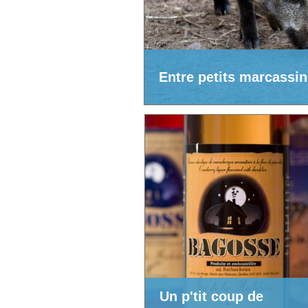
Entre petits marcassin
Un p'tit coup de