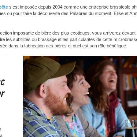
pête
s'est imposée depuis 2004 comme une entreprise brassicole ph
ques ou pour faire la découverte des Palabres du moment, Élise et A
ection imposante de bière des plus exotiques, vous arriverez devant 
 les subtilités du brassage et les particularités de cette microbras
sée dans la fabrication des bières et quel est son rôle bénéfique.
ec
r
r
la