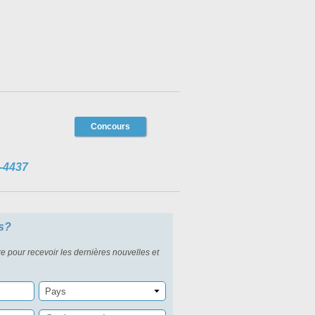
Concours
-4437
s?
re pour recevoir les dernières nouvelles et
Pays