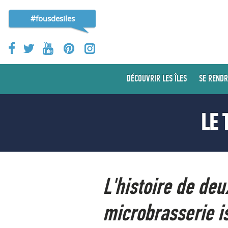
#fousdesiles
DÉCOUVRIR LES ÎLES
SE RENDR
LE 
L'histoire de deu
microbrasserie i