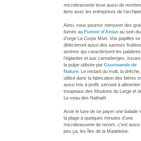
microbrasserie tisse aussi de nombr
liens avec les entreprises de l'archipel
Ainsi, vous pourrez retrouver des gra
fumés au
Fumoir d'Antan
au sein du
d'orge La Corps Mort. Vos papilles se
délecteront aussi des saveurs fruitées
amères qui caractérisent les palabres
l'églantier et aux canneberges, issues
la pulpe utilisée par
Gourmande de
Nature
. Le restant du malt, la drêche,
utilisé dans la fabrication des bières e
aussi mis à profit, servant à alimenter
troupeaux des Moutons du Large et d
Le veau des Nathaël.
Avoir le luxe de se payer une balade 
la plage à quelques minutes d'une
microbrasserie de renom, c'est aussi
peu ça, les Îles de la Madeleine.