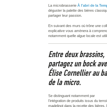
La microbrasserie
À l'abri de la Tem
déguster la palette des bières classi
partager leur passion.
En suivant des murs où trône une coll
explicative vous amènera à comprendre
notamment quelle algue locale est utili
Entre deux brassins,
partagez un bock av
Élise Cornellier au ba
de la micro.
Se distinguant notamment par
l'intégration de produits issus du terroi
madelinot dans la recette des bières, 