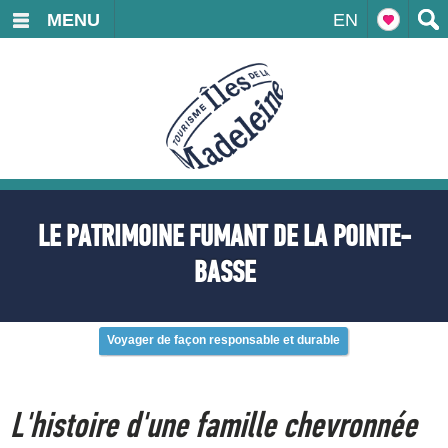
MENU
EN
LE PATRIMOINE FUMANT DE LA POINTE-
BASSE
Voyager de façon responsable et durable
L'histoire d'une famille chevronnée