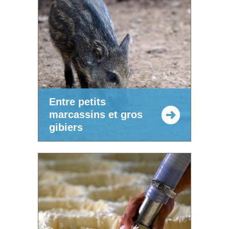
Entre petits
marcassins et gros
gibiers