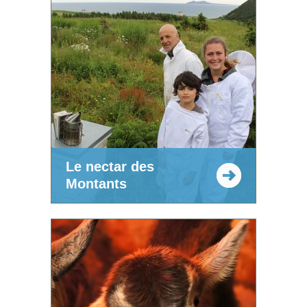
Le nectar des
Montants