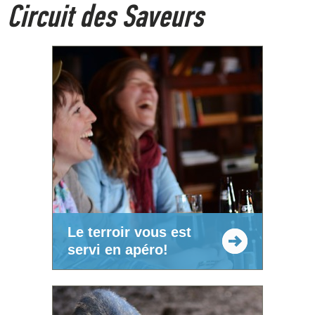
Circuit des Saveurs
Le terroir vous est
servi en apéro!