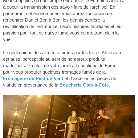
Beaucoup plus qu'une simple entreprise, le Fumoir d'Antan a
à coeur la transmission des savoir-faire de l'archipel. En
parcourant cet économusée, vous aurez l'occasion de
rencontrer Dan et Ben à Ben, les géants derrière la
revitalisation de l'entreprise. Leurs histoires familiales et leur
passion pour tout ce qui se fume vous en mettront plein la
vue.
Le goût unique des aliments fumés par les frères Arseneau
est aussi perceptible au sein de nombreux produits
madelinots. Profitez de votre arrêt à la boutique du Fumoir
pour vous procurer quelques fromages fumés de la
Fromagerie du Pied-de-Vent
et d'excellentes pièces de
viande en provenance de la
Boucherie Côte-à-Côte
.