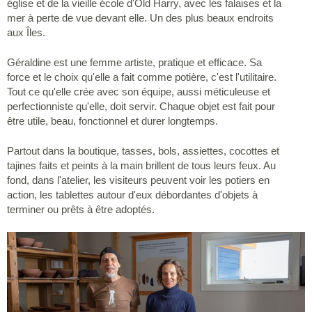
église et de la vieille école d'Old Harry, avec les falaises et la
mer à perte de vue devant elle. Un des plus beaux endroits
aux Îles.
Géraldine est une femme artiste, pratique et efficace. Sa
force et le choix qu'elle a fait comme potière, c'est l'utilitaire.
Tout ce qu'elle crée avec son équipe, aussi méticuleuse et
perfectionniste qu'elle, doit servir. Chaque objet est fait pour
être utile, beau, fonctionnel et durer longtemps.
Partout dans la boutique, tasses, bols, assiettes, cocottes et
tajines faits et peints à la main brillent de tous leurs feux. Au
fond, dans l'atelier, les visiteurs peuvent voir les potiers en
action, les tablettes autour d'eux débordantes d'objets à
terminer ou prêts à être adoptés.