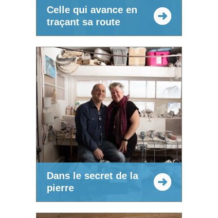
Celle qui avance en
traçant sa route
Dans le secret de la
pierre