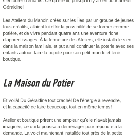
s'entourer d'enfants. Ce qu'elle fit, puisqu'il n'y a rien pour arrêter
Géraldine!
Les Ateliers du Manoir, créés sur les Îles par un groupe de jeunes
fous créatifs, allaient lui offrir la possibilité de se former comme
potière, et de vivre pendant quatre ans une aventure riche
d'apprentissages. À la fermeture des Ateliers, elle installa le sien
dans la maison familiale, et put ainsi continuer la poterie avec ses
enfants autour, faire la popote pour son petit monde et tenir
boutique.
La Maison du Potier
Et voilà! Du Géraldine tout craché! De l'énergie à revendre,
et la capacité de faire beaucoup, tout en même temps!
Atelier et boutique prirent une ampleur qu'elle n'avait jamais
imaginée, ce qui la poussa à déménager pour répondre à la
demande. La voici maintenant installée tout près de la petite