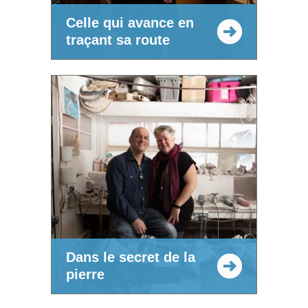
Celle qui avance en
traçant sa route
Dans le secret de la
pierre