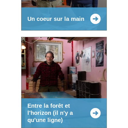
Un coeur sur la main
Entre la forêt et
l'horizon (il n'y a
qu'une ligne)