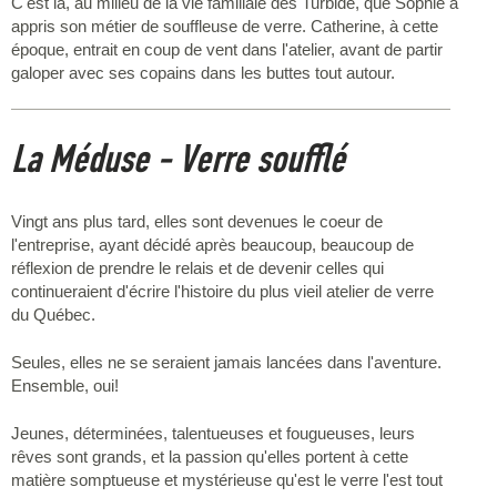
C'est là, au milieu de la vie familiale des Turbide, que Sophie a
appris son métier de souffleuse de verre. Catherine, à cette
époque, entrait en coup de vent dans l'atelier, avant de partir
galoper avec ses copains dans les buttes tout autour.
La Méduse - Verre soufflé
Vingt ans plus tard, elles sont devenues le coeur de
l'entreprise, ayant décidé après beaucoup, beaucoup de
réflexion de prendre le relais et de devenir celles qui
continueraient d'écrire l'histoire du plus vieil atelier de verre
du Québec.
Seules, elles ne se seraient jamais lancées dans l'aventure.
Ensemble, oui!
Jeunes, déterminées, talentueuses et fougueuses, leurs
rêves sont grands, et la passion qu'elles portent à cette
matière somptueuse et mystérieuse qu'est le verre l'est tout