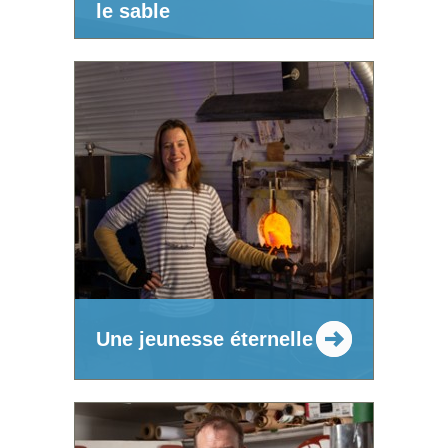
le sable
Une jeunesse éternelle