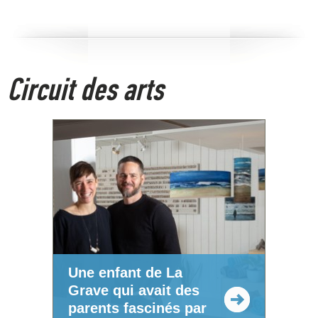
Circuit des arts
Une enfant de La
Grave qui avait des
parents fascinés par