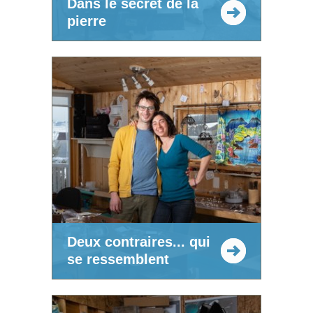
Dans le secret de la
pierre
Deux contraires... qui
se ressemblent