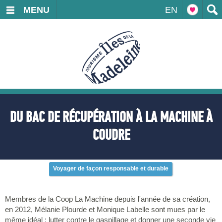
MENU
EN
DU BAC DE RÉCUPÉRATION À LA MACHINE À
COUDRE
Voyager de façon responsable et durable
Membres de la Coop La Machine depuis l'année de sa création,
en 2012, Mélanie Plourde et Monique Labelle sont mues par le
même idéal : lutter contre le gaspillage et donner une seconde vie