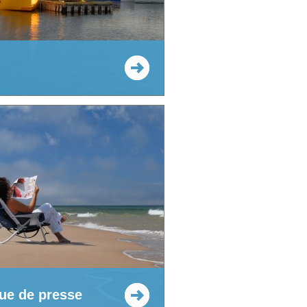
ue de presse