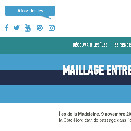
#fousdesiles
DÉCOUVRIR LES ÎLES
SE RENDR
MAILLAGE ENTRE
Îles de la Madeleine, 9 novembre 2
la Côte-Nord était de passage dans l'a