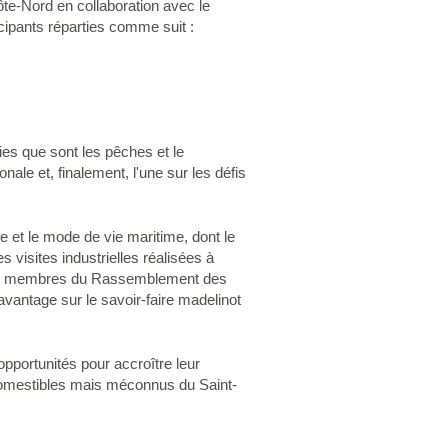
ôte-Nord en collaboration avec le
cipants réparties comme suit :
es que sont les pêches et le
ionale et, finalement, l'une sur les défis
e et le mode de vie maritime, dont le
es visites industrielles réalisées à
es membres du Rassemblement des
vantage sur le savoir-faire madelinot
opportunités pour accroître leur
comestibles mais méconnus du Saint-