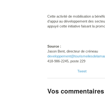
Cette activité de mobilisation a bénéf
d'appui au développement des secteu
appuyé cette initiative faisant la prom
Source :
Jason Bent, directeur de créneau
developpement
@tourismeilesdelama
418-986-2245, poste 229
Tweet
Vos commentaires