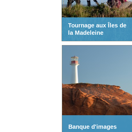
Tournage aux Îles de
la Madeleine
Banque d'images