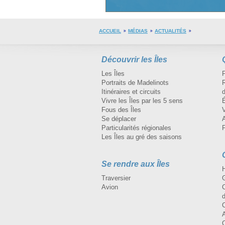
ACCUEIL
MÉDIAS
ACTUALITÉS
Découvrir les Îles
Les Îles
Portraits de Madelinots
R
Itinéraires et circuits
d
Vivre les Îles par les 5 sens
Fous des Îles
Se déplacer
A
Particularités régionales
Les Îles au gré des saisons
Se rendre aux Îles
H
Traversier
Avion