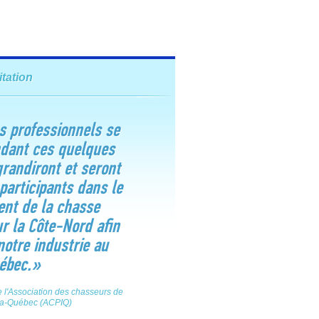
itation
s professionnels se
ndant ces quelques
grandiront et seront
participants dans le
nt de la chasse
r la Côte-Nord afin
notre industrie au
ébec.»
 de l'Association des chasseurs de
ra-Québec (ACPIQ)