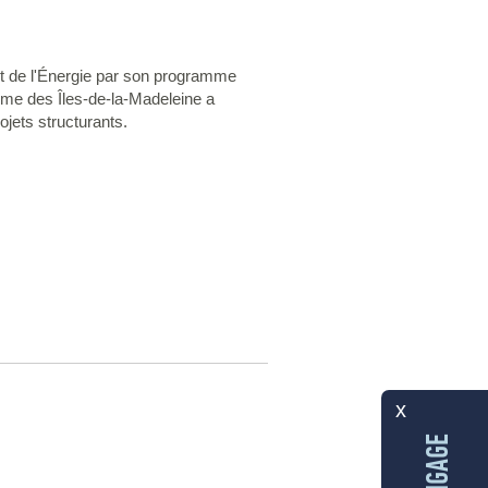
n et de l'Énergie par son programme
me des Îles-de-la-Madeleine a
ojets structurants.
x