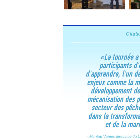
Citati
«La tournée a
participants d
d'apprendre, l'un de
enjeux comme la ma
développement de
mécanisation des p
secteur des pêch
dans la transform
et de la mar
- Marilou Vanier, directrice 