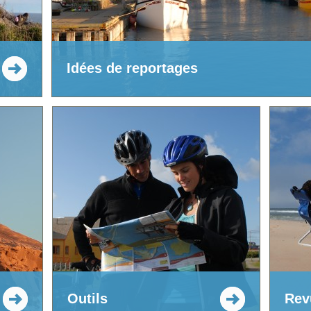
Idées de reportages
Outils
Rev