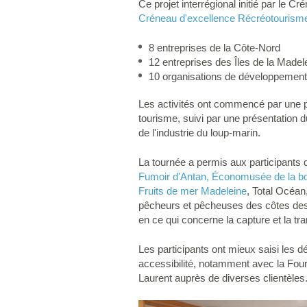
Ce projet interrégional initié par le
Créneau d'excellence Récréotouris
8 entreprises de la Côte-Nord
12 entreprises des Îles de la Madel
10 organisations de développement
Les activités ont commencé par une p
tourisme, suivi par une présentation du b
de l'industrie du loup-marin.
La tournée a permis aux participants d
Fumoir d'Antan, Économusée de la b
Fruits de mer Madeleine
, Total Océan
pêcheurs et pêcheuses des côtes des 
en ce qui concerne la capture et la tr
Les participants ont mieux saisi les d
accessibilité, notamment avec la Fo
Laurent auprès de diverses clientèles