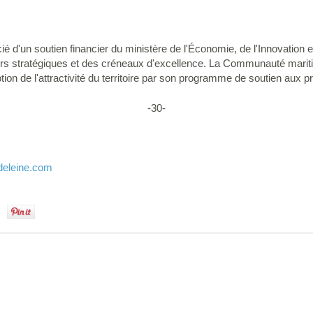
icié d'un soutien financier du ministère de l'Économie, de l'Innovatio
rs stratégiques et des créneaux d'excellence. La Communauté mariti
otion de l'attractivité du territoire par son programme de soutien aux pr
-30-
deleine.com