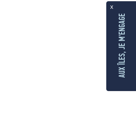
x
AUX ÎLES, JE M'ENGAGE