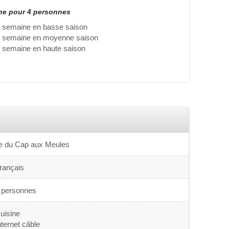
ine pour 4 personnes
 semaine en basse saison
r semaine en moyenne saison
 semaine en haute saison
le du Cap aux Meules
rançais
 personnes
uisine
nternet câble