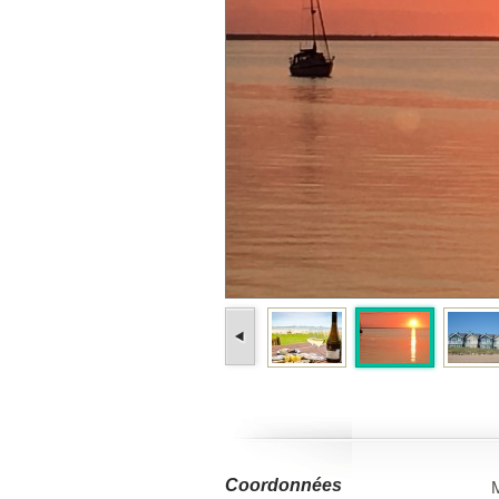
Coordonnées
M