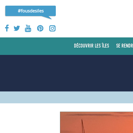
#fousdesiles
DÉCOUVRIR LES ÎLES
SE RENDR