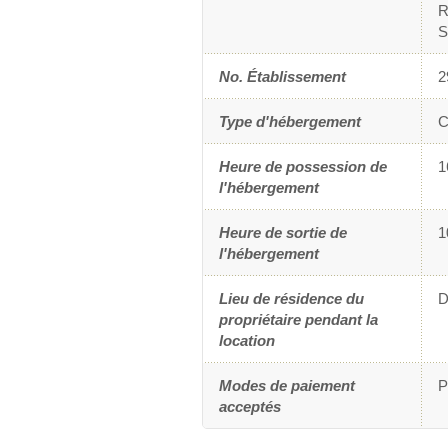
R
S
No. Établissement
2
Type d'hébergement
C
Heure de possession de
1
l'hébergement
Heure de sortie de
1
l'hébergement
Lieu de résidence du
D
propriétaire pendant la
location
Modes de paiement
P
acceptés