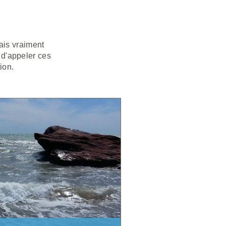
ais vraiment
e d'appeler ces
ion.