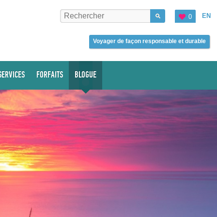
EN
0
Voyager de façon responsable et durable
SERVICES
FORFAITS
BLOGUE