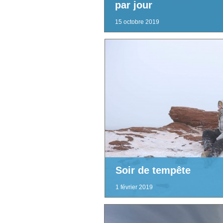
par jour
15 octobre 2019
Soir de tempête
1 février 2019