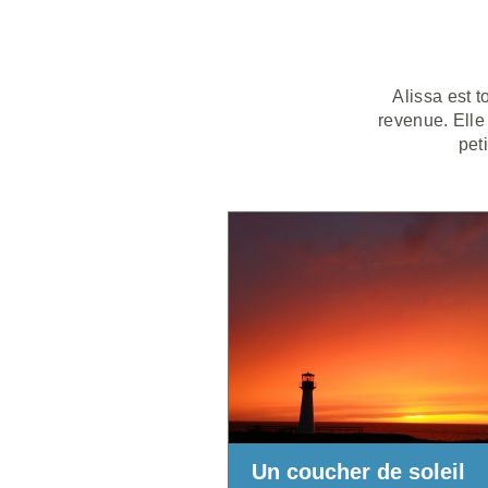
Alissa est 
revenue. Elle 
pet
Un coucher de soleil