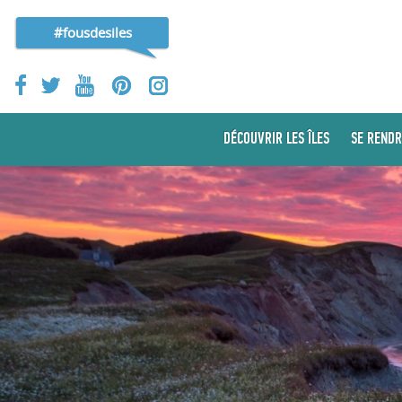
#fousdesiles
DÉCOUVRIR LES ÎLES
SE RENDR