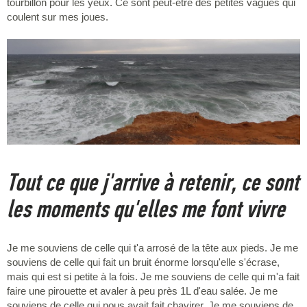
tourbillon pour les yeux. Ce sont peut-être des petites vagues qui
coulent sur mes joues.
Tout ce que j'arrive à retenir, ce sont
les moments qu'elles me font vivre
Je me souviens de celle qui t'a arrosé de la tête aux pieds. Je me
souviens de celle qui fait un bruit énorme lorsqu'elle s'écrase,
mais qui est si petite à la fois. Je me souviens de celle qui m'a fait
faire une pirouette et avaler à peu près 1L d'eau salée. Je me
souviens de celle qui nous avait fait chavirer. Je me souviens de