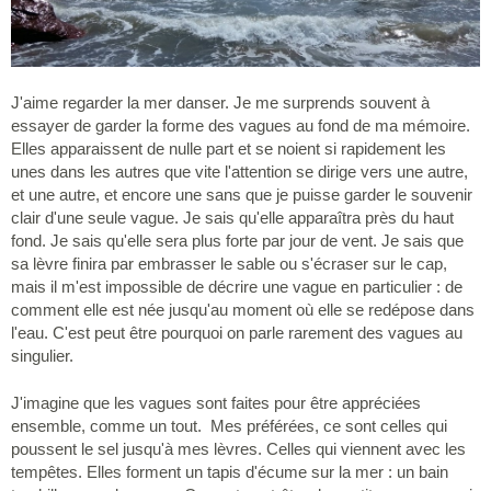
J'aime regarder la mer danser. Je me surprends souvent à
essayer de garder la forme des vagues au fond de ma mémoire.
Elles apparaissent de nulle part et se noient si rapidement les
unes dans les autres que vite l'attention se dirige vers une autre,
et une autre, et encore une sans que je puisse garder le souvenir
clair d'une seule vague. Je sais qu'elle apparaîtra près du haut
fond. Je sais qu'elle sera plus forte par jour de vent. Je sais que
sa lèvre finira par embrasser le sable ou s'écraser sur le cap,
mais il m'est impossible de décrire une vague en particulier : de
comment elle est née jusqu'au moment où elle se redépose dans
l'eau. C'est peut être pourquoi on parle rarement des vagues au
singulier.
J'imagine que les vagues sont faites pour être appréciées
ensemble, comme un tout. Mes préférées, ce sont celles qui
poussent le sel jusqu'à mes lèvres. Celles qui viennent avec les
tempêtes. Elles forment un tapis d'écume sur la mer : un bain