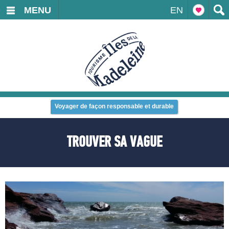
MENU
EN
Voyager de façon responsable et durable
TROUVER SA VAGUE