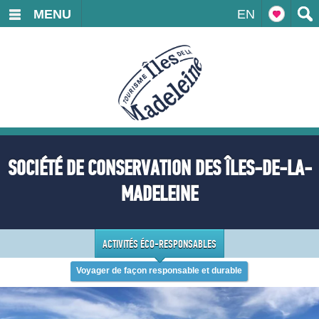
MENU
EN
SOCIÉTÉ DE CONSERVATION DES ÎLES-DE-LA-
MADELEINE
ACTIVITÉS ÉCO-RESPONSABLES
Voyager de façon responsable et durable