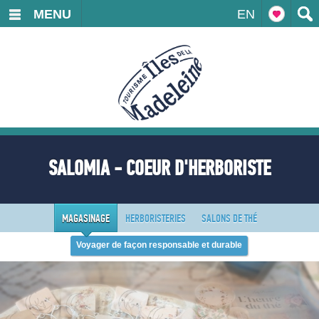
MENU
EN
SALOMIA - COEUR D'HERBORISTE
MAGASINAGE
HERBORISTERIES
SALONS DE THÉ
Voyager de façon responsable et durable