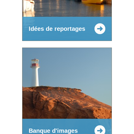
Idées de reportages
Banque d'images