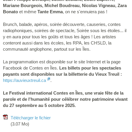
Mariane Bourgeois, Michel Boudreau, Nicolas Vigneau, Zara
Bonato
et même
Tante Emma
, on ne s'ennuiera pas !
Brunch, balade, apéros, soirée découverte, causeries, contes
radiophoniques, soirées de spectacle, Soirée sous les étoiles... il
y en aura pour tous les goûts et tous les âges ! Les artistes
conteront aussi dans les écoles, les RPA, les CHSLD, la
communauté anglophone, partout sur les Îles.
La programmation est disponible sur le site Internet et la page
Facebook de Contes en Îles.
Les billets pour les spectacles
payants sont disponibles sur la billetterie du Vieux Treuil :
https://auvieuxtreuil.ca
.
Le Festival international Contes en Îles, une vraie fête de la
parole et de l'humanité pour célébrer notre patrimoine vivant
du 27 septembre au 5 octobre 2025.
Télécharger le fichier
(3.07 Mo)