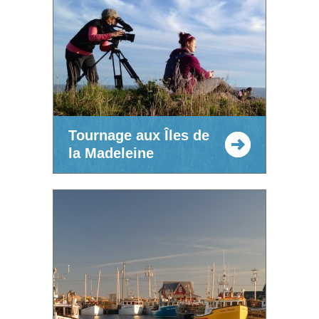
Tournage aux Îles de
la Madeleine