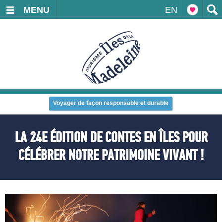
MENU
EN
Voyager de façon responsable et durable
LA 24E ÉDITION DE CONTES EN ÎLES POUR
CÉLÉBRER NOTRE PATRIMOINE VIVANT !