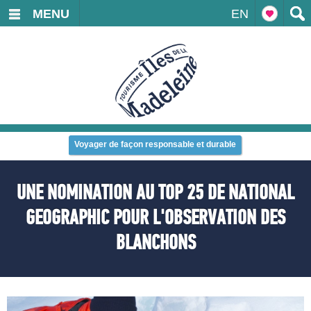
MENU
EN
Voyager de façon responsable et durable
UNE NOMINATION AU TOP 25 DE NATIONAL
GEOGRAPHIC POUR L'OBSERVATION DES
BLANCHONS