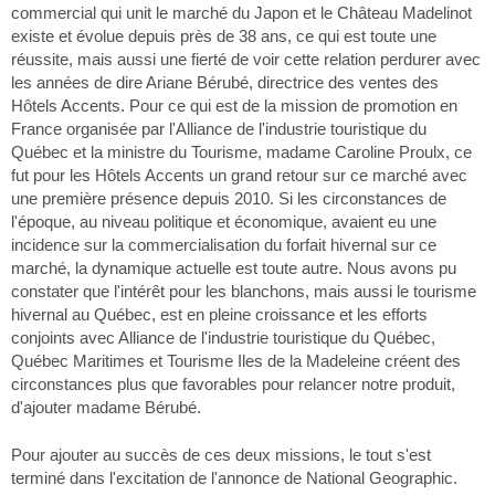
commercial qui unit le marché du Japon et le Château Madelinot
existe et évolue depuis près de 38 ans, ce qui est toute une
réussite, mais aussi une fierté de voir cette relation perdurer avec
les années de dire Ariane Bérubé, directrice des ventes des
Hôtels Accents. Pour ce qui est de la mission de promotion en
France organisée par l'Alliance de l'industrie touristique du
Québec et la ministre du Tourisme, madame Caroline Proulx, ce
fut pour les Hôtels Accents un grand retour sur ce marché avec
une première présence depuis 2010. Si les circonstances de
l'époque, au niveau politique et économique, avaient eu une
incidence sur la commercialisation du forfait hivernal sur ce
marché, la dynamique actuelle est toute autre. Nous avons pu
constater que l'intérêt pour les blanchons, mais aussi le tourisme
hivernal au Québec, est en pleine croissance et les efforts
conjoints avec Alliance de l'industrie touristique du Québec,
Québec Maritimes et Tourisme Iles de la Madeleine créent des
circonstances plus que favorables pour relancer notre produit,
d'ajouter madame Bérubé.
Pour ajouter au succès de ces deux missions, le tout s'est
terminé dans l'excitation de l'annonce de National Geographic.