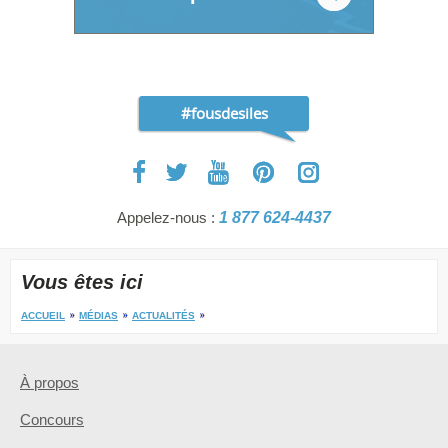
#fousdesiles
Appelez-nous :
1 877 624-4437
Vous êtes ici
ACCUEIL
MÉDIAS
ACTUALITÉS
À propos
Concours