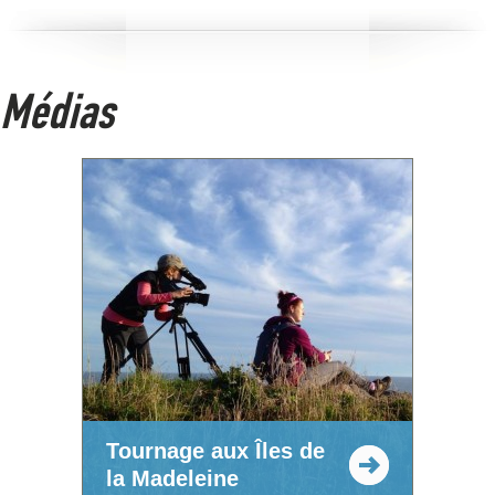
Médias
Tournage aux Îles de
la Madeleine