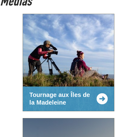
Médias
Tournage aux Îles de
la Madeleine