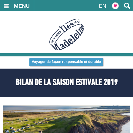
MENU
EN
Voyager de façon responsable et durable
BILAN DE LA SAISON ESTIVALE 2019