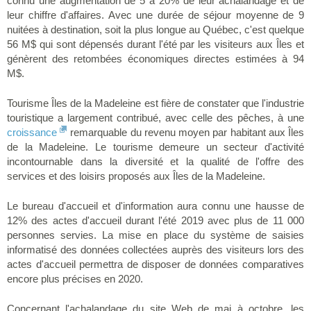
connu une augmentation de 5 à 20% de leur achalandage et de
leur chiffre d'affaires. Avec une durée de séjour moyenne de 9
nuitées à destination, soit la plus longue au Québec, c'est quelque
56 M$ qui sont dépensés durant l'été par les visiteurs aux Îles et
génèrent des retombées économiques directes estimées à 94
M$.
Tourisme Îles de la Madeleine est fière de constater que l'industrie
touristique a largement contribué, avec celle des pêches, à une
croissance
remarquable du revenu moyen par habitant aux Îles
de la Madeleine. Le tourisme demeure un secteur d'activité
incontournable dans la diversité et la qualité de l'offre des
services et des loisirs proposés aux Îles de la Madeleine.
Le bureau d'accueil et d'information aura connu une hausse de
12% des actes d'accueil durant l'été 2019 avec plus de 11 000
personnes servies. La mise en place du système de saisies
informatisé des données collectées auprès des visiteurs lors des
actes d'accueil permettra de disposer de données comparatives
encore plus précises en 2020.
Concernant l'achalandage du site Web de mai à octobre, les