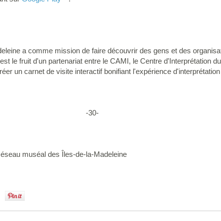
leine a comme mission de faire découvrir des gens et des organisati
l est le fruit d'un partenariat entre le CAMI, le Centre d'Interprétation
éer un carnet de visite interactif bonifiant l'expérience d'interprétation
0-
rdonnatrice marketing culturel ׀ Réseau muséal des Îles-de-la-Madeleine