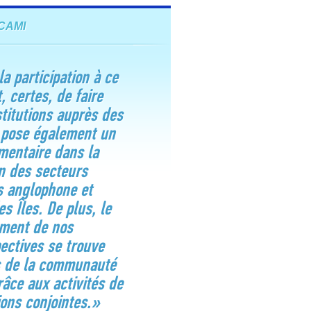
CAMI
a participation à ce
, certes, de faire
titutions auprès des
s pose également un
mentaire dans la
n des secteurs
s anglophone et
s Îles. De plus, le
ment de nos
pectives se trouve
s de la communauté
âce aux activités de
ons conjointes.»