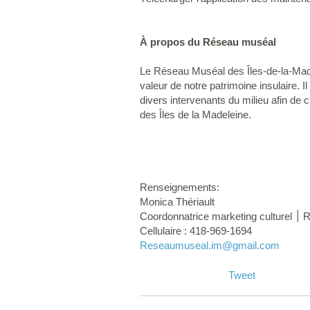
À propos du Réseau muséal
Le Réseau Muséal des Îles-de-la-Made
valeur de notre patrimoine insulaire. I
divers intervenants du milieu afin de cr
des Îles de la Madeleine.
-3
Renseignements:
Monica Thériault
Coo
Cellulaire : 418-969-1694
Reseaumuseal.im
@gmail.com
Tweet