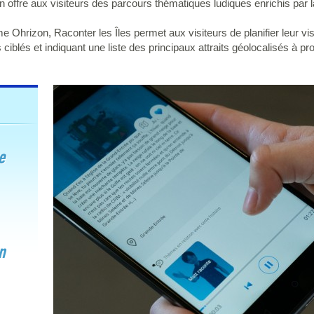
on offre aux visiteurs des parcours thématiques ludiques enrichis par l
 Ohrizon, Raconter les Îles permet aux visiteurs de planifier leur visi
 ciblés et indiquant une liste des principaux attraits géolocalisés à pr
e
n