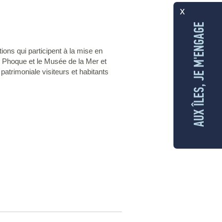
x
AUX ÎLES, JE M'ENGAGE
ons qui participent à la mise en
 du Phoque et le Musée de la Mer et
 patrimoniale visiteurs et habitants