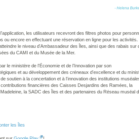
- Helena Burke
'application, les utilisateurs recevront des filtres photos pour person
s ou encore en effectuant une réservation en ligne pour les activités.
atteindre le niveau d'Ambassadeur des Îles, ainsi que des rabais sur 
usées du CAMI et du Musée de la Mer.
ar le ministère de l'Économie et de l'Innovation par son
égiques et au développement des créneaux d'excellence et du ministè
outien à la concertation et à l'innovation des institutions muséales
contributions financières des Caisses Desjardins des Ramées, la
adeleine, la SADC des Îles et des partenaires du Réseau muséal de
nter les Îles
ant sur
Google Play
!