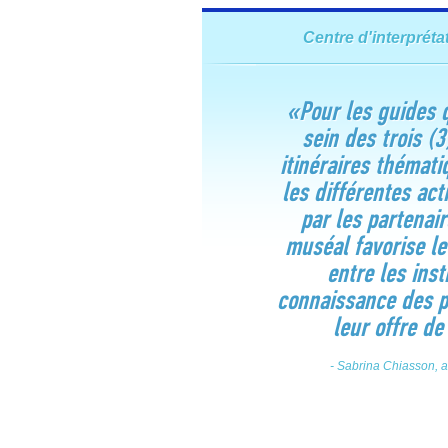
Centre d'interprét
«Pour les guides 
sein des trois (
itinéraires thémat
les différentes act
par les partenai
muséal favorise l
entre les inst
connaissance des p
leur offre de
- Sabrina Chiasson, a