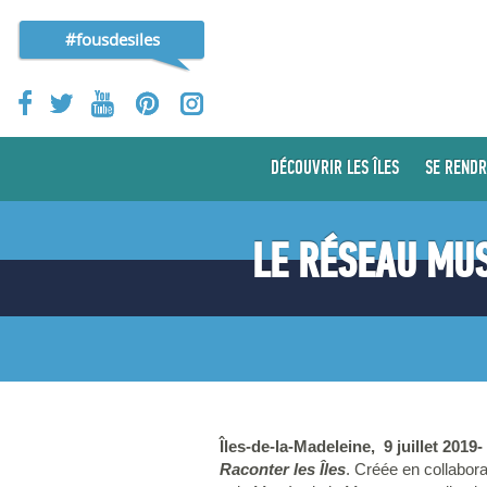
#fousdesiles
DÉCOUVRIR LES ÎLES
SE RENDR
LE RÉSEAU MUS
Îles-de-la-Madeleine, 9 juillet 2019-
Raconter les Îles
. Créée en collabor