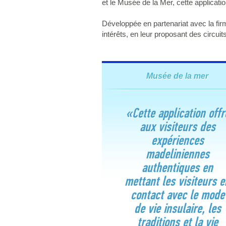
et le Musée de la Mer, cette applicati
Développée en partenariat avec la firme
intérêts, en leur proposant des circuits
Musée de la mer
«Cette application offr
aux visiteurs des
expériences
madeliniennes
authentiques en
mettant les visiteurs e
contact avec le mode
de vie insulaire, les
traditions et la vie