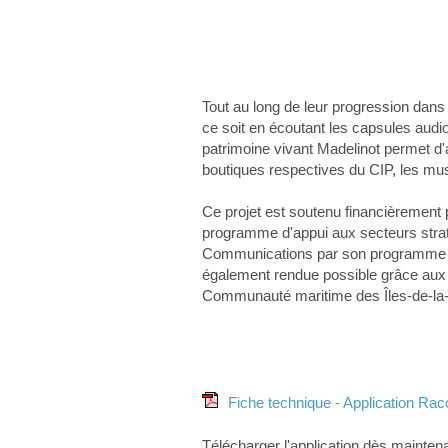
Tout au long de leur progression dans l
ce soit en écoutant les capsules audio
patrimoine vivant Madelinot permet d'
boutiques respectives du CIP, les m
Ce projet est soutenu financièrement p
programme d'appui aux secteurs strat
Communications par son programme de s
également rendue possible grâce aux 
Communauté maritime des Îles-de-la-M
Fiche technique - Application Raco
Télécharger l'application dès mainten