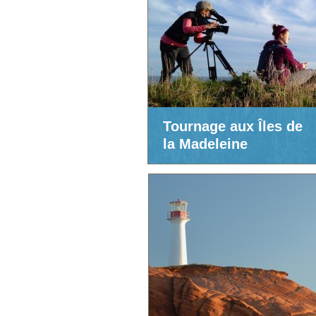
Tournage aux Îles de
la Madeleine