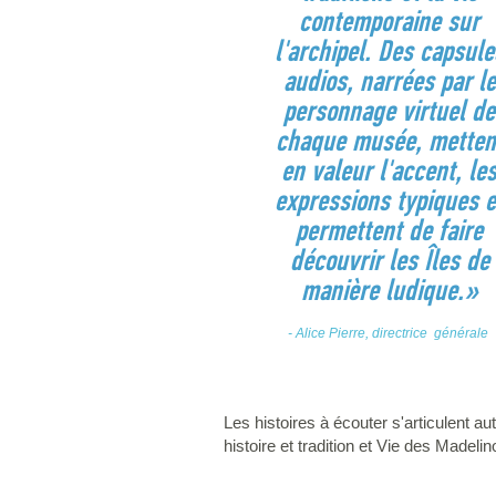
contemporaine sur
l'archipel. Des capsule
audios, narrées par le
personnage virtuel de
chaque musée, metten
en valeur l'accent, le
expressions typiques e
permettent de faire
découvrir les Îles de
manière ludique.»
- Alice Pierre, directrice générale
Les histoires à écouter s'articulent a
histoire et tradition et Vie des Madelin