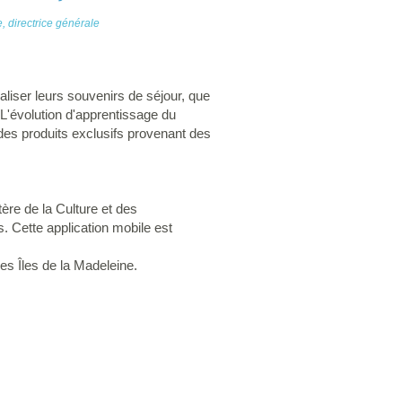
, directrice générale
naliser leurs souvenirs de séjour, que
 L'évolution d'apprentissage du
des produits exclusifs provenant des
re de la Culture et des
. Cette application mobile est
s Îles de la Madeleine.