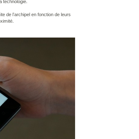
a technologie.
te de l'archipel en fonction de leurs
oximité.