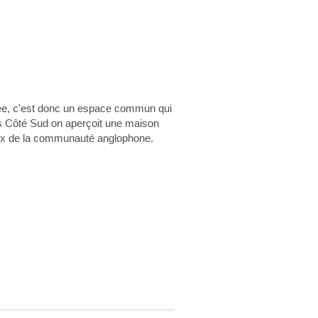
trée, c'est donc un espace commun qui
es Côté Sud on aperçoit une maison
ureux de la communauté anglophone.