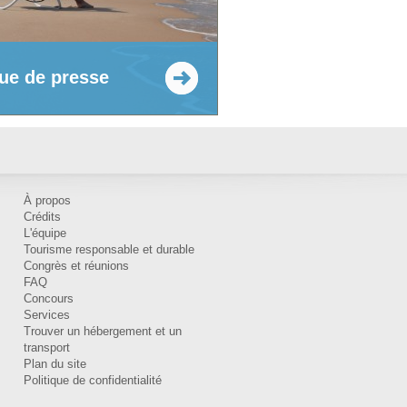
ue de presse
À propos
Crédits
L'équipe
Tourisme responsable et durable
Congrès et réunions
FAQ
Concours
Services
Trouver un hébergement et un
transport
Plan du site
Politique de confidentialité