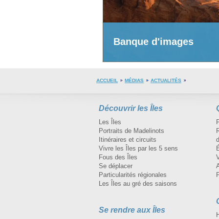
Banque d'images
ACCUEIL
MÉDIAS
ACTUALITÉS
Découvrir les Îles
Les Îles
Portraits de Madelinots
R
Itinéraires et circuits
d
Vivre les Îles par les 5 sens
Fous des Îles
Se déplacer
A
Particularités régionales
Les Îles au gré des saisons
Se rendre aux Îles
H