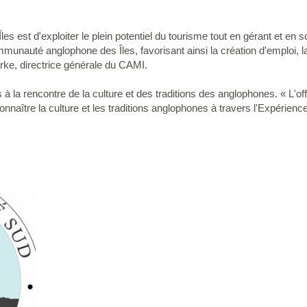
les est d'exploiter le plein potentiel du tourisme tout en gérant et en s
auté anglophone des Îles, favorisant ainsi la création d'emploi, la r
e, directrice générale du CAMI.
 à la rencontre de la culture et des traditions des anglophones. « L'o
connaître la culture et les traditions anglophones à travers l'Expéri