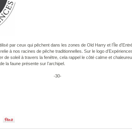
tilisé par ceux qui pêchent dans les zones de Old Harry et l'Île d'En
elie à nos racines de pêche traditionnelles. Sur le logo d'Expérienc
her de soleil à travers la fenêtre, cela rappel le côté calme et chale
 de la faune présente sur l'archipel.
0-