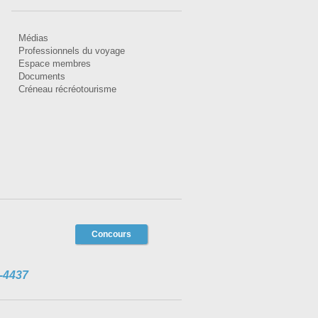
Médias
Professionnels du voyage
Espace membres
Documents
Créneau récréotourisme
Concours
-4437