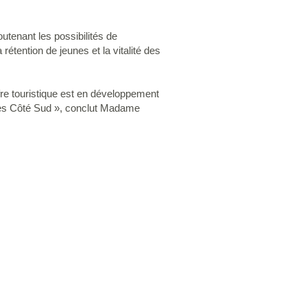
outenant les possibilités de
étention de jeunes et la vitalité des
ffre touristique est en développement
ences Côté Sud », conclut Madame