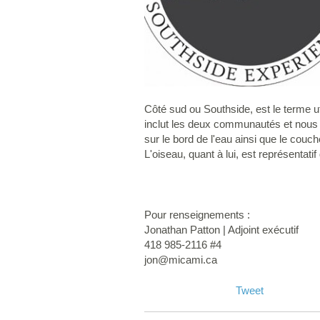
Côté sud ou Southside, est le terme u
inclut les deux communautés et nous r
sur le bord de l'eau ainsi que le couc
L'oiseau, quant à lui, est représentatif
-3
Pour renseignements :
Jonathan Patton | Adjoint exécutif
418 985-2116 #4
jon@micami.ca
Tweet