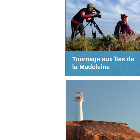
Tournage aux Îles de
la Madeleine