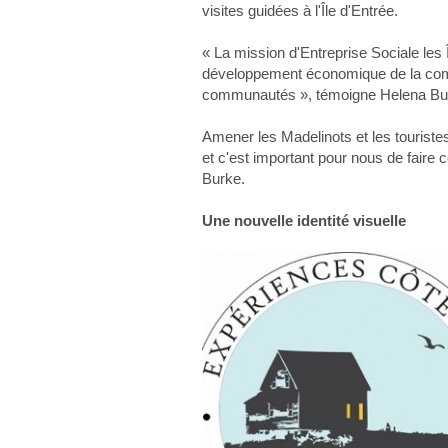
visites guidées à l'Île d'Entrée.
« La mission d'Entreprise Sociale les Î
développement économique de la commun
communautés », témoigne Helena Burk
Amener les Madelinots et les touristes
et c'est important pour nous de faire 
Burke.
Une nouvelle identité visuelle