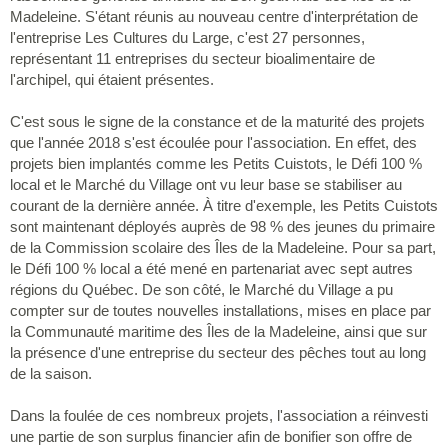
Madeleine. S'étant réunis au nouveau centre d'interprétation de
l'entreprise Les Cultures du Large, c'est 27 personnes,
représentant 11 entreprises du secteur bioalimentaire de
l'archipel, qui étaient présentes.
C'est sous le signe de la constance et de la maturité des projets
que l'année 2018 s'est écoulée pour l'association. En effet, des
projets bien implantés comme les Petits Cuistots, le Défi 100 %
local et le Marché du Village ont vu leur base se stabiliser au
courant de la dernière année. À titre d'exemple, les Petits Cuistots
sont maintenant déployés auprès de 98 % des jeunes du primaire
de la Commission scolaire des Îles de la Madeleine. Pour sa part,
le Défi 100 % local a été mené en partenariat avec sept autres
régions du Québec. De son côté, le Marché du Village a pu
compter sur de toutes nouvelles installations, mises en place par
la Communauté maritime des Îles de la Madeleine, ainsi que sur
la présence d'une entreprise du secteur des pêches tout au long
de la saison.
Dans la foulée de ces nombreux projets, l'association a réinvesti
une partie de son surplus financier afin de bonifier son offre de