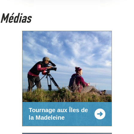
Médias
Tournage aux Îles de
la Madeleine