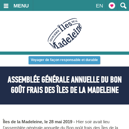
MENU
EN
Voyager de façon responsable et durable
ASSEMBLÉE GÉNÉRALE ANNUELLE DU BON
GOÛT FRAIS DES ÎLES DE LA MADELEINE
Îles de la Madeleine, le 28 mai 2019 -
Hier soir avait lieu
l'assemblée générale annuelle du Bon goût frais des Îles de la