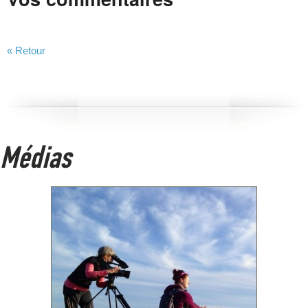
« Retour
Médias