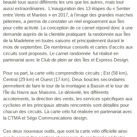
beauté tous aussi différents les uns que les autres, mais tout
aussi extraordinaires. L'inauguration des 13 étapes du « Sentier
entre Vents et Marées » en 2017, à l'image des grandes marches
pèlerines, a permis de constater un réel engouement aux Îles
pour cette activité. La conception de ce carnet répond donc à une
demande auprès de la clientèle pratiquant la randonnée aux Îles
de la Madeleine en toutes saisons et principalement durant le
mois de septembre. De nombreux conseils et cartes d'accès aux
circuits sont proposés. Le carnet randonnée fut réalisé en
partenariat avec le Club de plein air des Îles et Express Design.
Pour sa part, la carte vélo comprendtrois circuits ; Est (58 km),
Central (29 km) et Ouest (17 km). Deux boucles secondaires
permettent de faire le tour de la montagne à Bassin et le tour de
l'Île du Havre aux Maisons. Le dénivelé, les différents
accotements, la direction des vents, les services spécifiques aux
cyclistes et les principaux attraits rencontrés sont détaillés pour
chacun des circuits. La carte vélo fut réalisée en partenariat avec
la CTMA et Ségo Communications design.
Ces deux nouveaux outils, que sont la carte vélo officielle ainsi