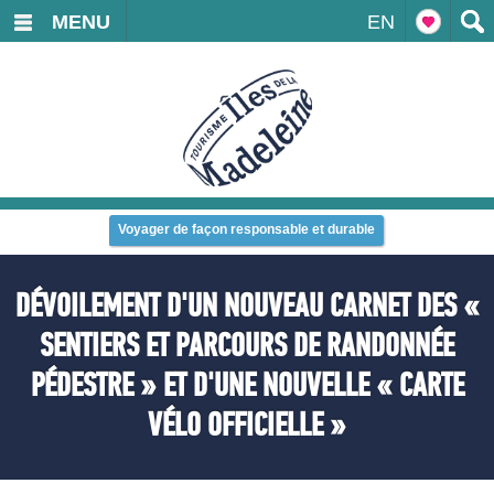
MENU
EN
Voyager de façon responsable et durable
DÉVOILEMENT D'UN NOUVEAU CARNET DES «
SENTIERS ET PARCOURS DE RANDONNÉE
PÉDESTRE » ET D'UNE NOUVELLE « CARTE
VÉLO OFFICIELLE »