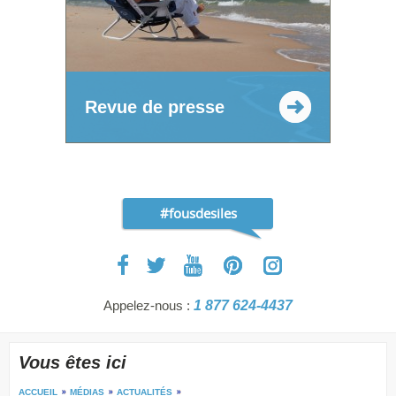
Revue de presse
#fousdesiles
Appelez-nous :
1 877 624-4437
Vous êtes ici
ACCUEIL
MÉDIAS
ACTUALITÉS