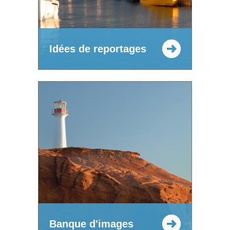
Idées de reportages
Banque d'images