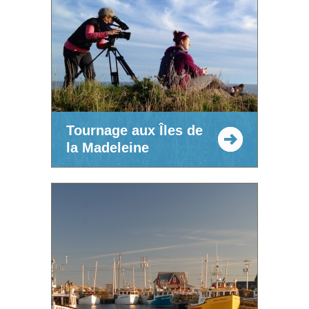
Tournage aux Îles de
la Madeleine