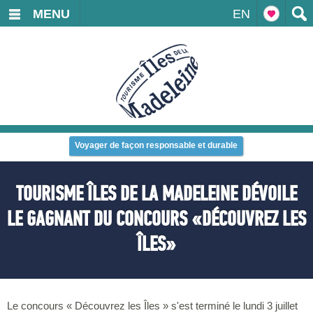
MENU
EN
Voyager de façon responsable et durable
TOURISME ÎLES DE LA MADELEINE DÉVOILE
LE GAGNANT DU CONCOURS «DÉCOUVREZ LES
ÎLES»
Le concours « Découvrez les Îles » s'est terminé le lundi 3 juillet