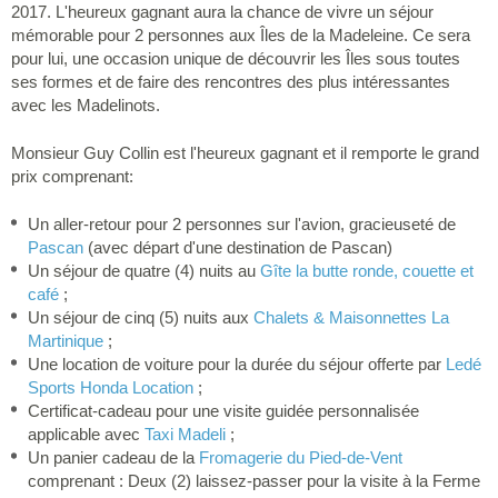
2017. L'heureux gagnant aura la chance de vivre un séjour
mémorable pour 2 personnes aux Îles de la Madeleine. Ce sera
pour lui, une occasion unique de découvrir les Îles sous toutes
ses formes et de faire des rencontres des plus intéressantes
avec les Madelinots.
Monsieur Guy Collin est l'heureux gagnant et il remporte le grand
prix comprenant:
Un aller-retour pour 2 personnes sur l'avion, gracieuseté de
Pascan
(avec départ d'une destination de Pascan)
Un séjour de quatre (4) nuits au
Gîte la butte ronde, couette et
café
;
Un séjour de cinq (5) nuits aux
Chalets & Maisonnettes La
Martinique
;
Une location de voiture pour la durée du séjour offerte par
Ledé
Sports Honda Location
;
Certificat-cadeau pour une visite guidée personnalisée
applicable avec
Taxi Madeli
;
Un panier cadeau de la
Fromagerie du Pied-de-Vent
comprenant : Deux (2) laissez-passer pour la visite à la Ferme