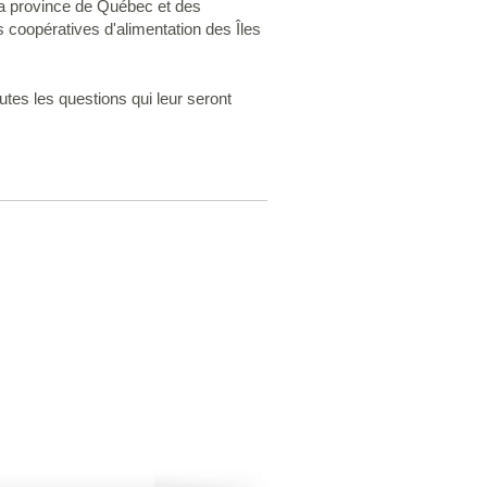
 la province de Québec et des
s coopératives d'alimentation des Îles
tes les questions qui leur seront