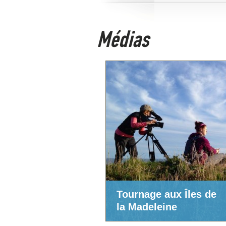
Médias
Tournage aux Îles de
la Madeleine