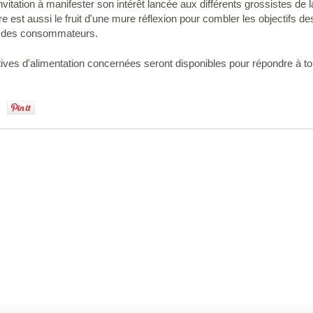
nvitation à manifester son intérêt lancée aux différents grossistes de
est aussi le fruit d'une mure réflexion pour combler les objectifs de
es des consommateurs.
ves d'alimentation concernées seront disponibles pour répondre à tou