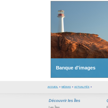
Banque d'images
ACCUEIL
MÉDIAS
ACTUALITÉS
Découvrir les Îles
Les Îles