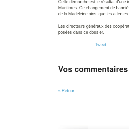
Cette démarche est le résultat d'une i
Maritimes. Ce changement de bannière 
de la Madeleine ainsi que les attent
Les directeurs généraux des coopérati
posées dans ce dossier.
Tweet
Vos commentaires
« Retour