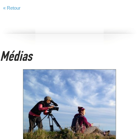
« Retour
Médias