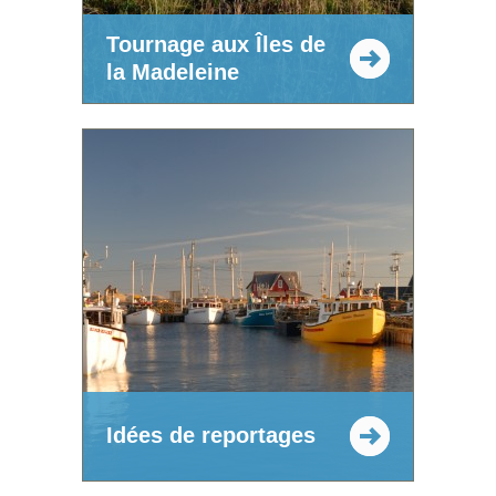
Tournage aux Îles de
la Madeleine
Idées de reportages