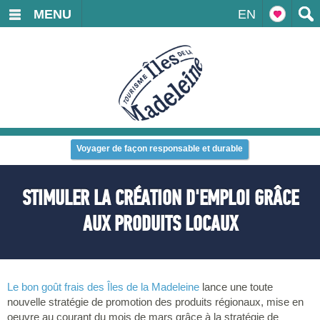
MENU
EN
Voyager de façon responsable et durable
STIMULER LA CRÉATION D'EMPLOI GRÂCE
AUX PRODUITS LOCAUX
Le bon goût frais des Îles de la Madeleine
lance une toute
nouvelle stratégie de promotion des produits régionaux, mise en
oeuvre au courant du mois de mars grâce à la stratégie de