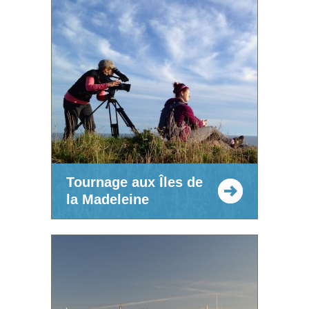
Tournage aux Îles de
la Madeleine