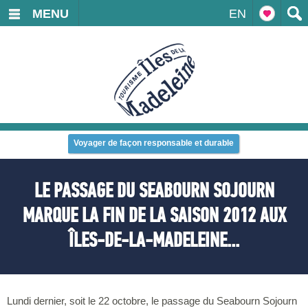
MENU
EN
Voyager de façon responsable et durable
LE PASSAGE DU SEABOURN SOJOURN
MARQUE LA FIN DE LA SAISON 2012 AUX
ÎLES-DE-LA-MADELEINE...
Lundi dernier, soit le 22 octobre, le passage du Seabourn Sojourn