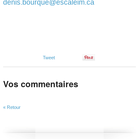
denis.bourque@escaleim.ca
Tweet
Vos commentaires
« Retour