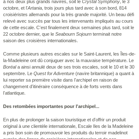
à nos deux plus grands navires, soit le
Crystal Symphony
, le 3
octobre, et l'
Artania
, trois jours plus tard avec à son bord, 814
croisiéristes allemands pour la très grande majorité. Un beau défi
relevé avec succès par tous les intervenants impliqués au cours
de cette escale. C'est finalement deux semaines plus tard, soit le
22 octobre dernier, que le
Seabourn Sojourn
terminait notre
saison des croisières internationales.
Comme plusieurs autres escales sur le Saint-Laurent, les Îles-de-
la-Madeleine ont dû conjuguer avec la mauvaise température. Le
Boréal
a ainsi annulé deux de ses trois escales, soit le 10 et le 30
septembre. Le
Quest for Adventure
(navire britannique) a quant à
lui reporter sa première visite dans l'archipel en raison de
changement d'itinéraire conséquence à de forts vents dans
l'atlantique.
Des retombées importantes pour l'archipel...
En plus de prolonger la saison touristique et d'offrir un produit
original à une clientèle internationale, Escale Iles de la Madeleine
a pris bon soin de promouvoir les produits du terroir madelinot