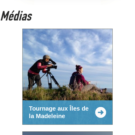
Médias
Tournage aux Îles de
la Madeleine