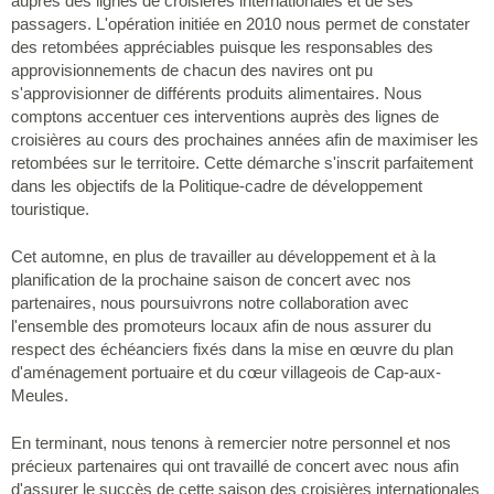
auprès des lignes de croisières internationales et de ses
passagers. L'opération initiée en 2010 nous permet de constater
des retombées appréciables puisque les responsables des
approvisionnements de chacun des navires ont pu
s'approvisionner de différents produits alimentaires. Nous
comptons accentuer ces interventions auprès des lignes de
croisières au cours des prochaines années afin de maximiser les
retombées sur le territoire. Cette démarche s'inscrit parfaitement
dans les objectifs de la Politique-cadre de développement
touristique.
Cet automne, en plus de travailler au développement et à la
planification de la prochaine saison de concert avec nos
partenaires, nous poursuivrons notre collaboration avec
l'ensemble des promoteurs locaux afin de nous assurer du
respect des échéanciers fixés dans la mise en œuvre du plan
d'aménagement portuaire et du cœur villageois de Cap-aux-
Meules.
En terminant, nous tenons à remercier notre personnel et nos
précieux partenaires qui ont travaillé de concert avec nous afin
d'assurer le succès de cette saison des croisières internationales