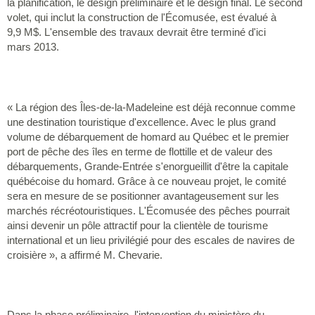
la planification, le design préliminaire et le design final. Le second
volet, qui inclut la construction de l'Écomusée, est évalué à
9,9 M$. L'ensemble des travaux devrait être terminé d'ici
mars 2013.
« La région des Îles-de-la-Madeleine est déjà reconnue comme
une destination touristique d'excellence. Avec le plus grand
volume de débarquement de homard au Québec et le premier
port de pêche des îles en terme de flottille et de valeur des
débarquements, Grande-Entrée s'enorgueillit d'être la capitale
québécoise du homard. Grâce à ce nouveau projet, le comité
sera en mesure de se positionner avantageusement sur les
marchés récréotouristiques. L'Écomusée des pêches pourrait
ainsi devenir un pôle attractif pour la clientèle de tourisme
international et un lieu privilégié pour des escales de navires de
croisière », a affirmé M. Chevarie.
Dans la phase préliminaire, l'intervention du ministère du