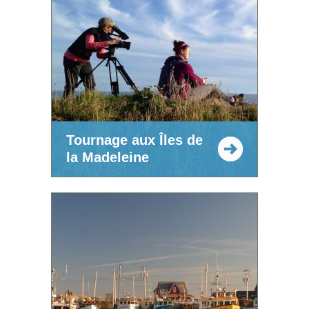
Tournage aux Îles de
la Madeleine