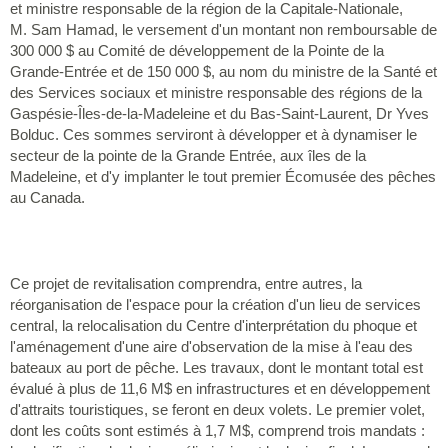
et ministre responsable de la région de la Capitale-Nationale,
M. Sam Hamad, le versement d'un montant non remboursable de
300 000 $ au Comité de développement de la Pointe de la
Grande-Entrée et de 150 000 $, au nom du ministre de la Santé et
des Services sociaux et ministre responsable des régions de la
Gaspésie-­Îles-de-la-Madeleine et du Bas-Saint-Laurent, Dr Yves
Bolduc. Ces sommes serviront à développer et à dynamiser le
secteur de la pointe de la Grande Entrée, aux îles de la
Madeleine, et d'y implanter le tout premier Écomusée des pêches
au Canada.
Ce projet de revitalisation comprendra, entre autres, la
réorganisation de l'espace pour la création d'un lieu de services
central, la relocalisation du Centre d'interprétation du phoque et
l'aménagement d'une aire d'observation de la mise à l'eau des
bateaux au port de pêche. Les travaux, dont le montant total est
évalué à plus de 11,6 M$ en infrastructures et en développement
d'attraits touristiques, se feront en deux volets. Le premier volet,
dont les coûts sont estimés à 1,7 M$, comprend trois mandats :