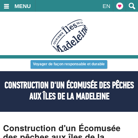
MENU
EN
Voyager de façon responsable et durable
CONSTRUCTION D'UN ÉCOMUSÉE DES PÊCHES
AUX ÎLES DE LA MADELEINE
Construction d'un Écomusée
des pêches aux îles de la