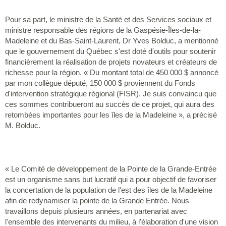
Pour sa part, le ministre de la Santé et des Services sociaux et
ministre responsable des régions de la Gaspésie-­Îles-de-la-
Madeleine et du Bas-Saint-Laurent, Dr Yves Bolduc, a mentionné
que le gouvernement du Québec s'est doté d'outils pour soutenir
financièrement la réalisation de projets novateurs et créateurs de
richesse pour la région. « Du montant total de 450 000 $ annoncé
par mon collègue député, 150 000 $ proviennent du Fonds
d'intervention stratégique régional (FISR). Je suis convaincu que
ces sommes contribueront au succès de ce projet, qui aura des
retombées importantes pour les îles de la Madeleine », a précisé
M. Bolduc.
« Le Comité de développement de la Pointe de la Grande-Entrée
est un organisme sans but lucratif qui a pour objectif de favoriser
la concertation de la population de l'est des îles de la Madeleine
afin de redynamiser la pointe de la Grande Entrée. Nous
travaillons depuis plusieurs années, en partenariat avec
l'ensemble des intervenants du milieu, à l'élaboration d'une vision