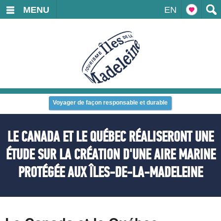
MENU
EN
Voyager de façon responsable et durable
LE CANADA ET LE QUÉBEC RÉALISERONT UNE
ÉTUDE SUR LA CRÉATION D'UNE AIRE MARINE
PROTÉGÉE AUX ÎLES-DE-LA-MADELEINE