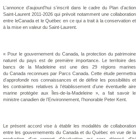
L'annonce d'aujourd'hui s'inscrit dans le cadre du Plan d'action
Saint-Laurent 2011-2026 qui prévoit notamment une collaboration
entre leCanada et le Québec en ce qui a trait à la conservation et
à la mise en valeur du Saint-Laurent.
« Pour le gouvernement du Canada, la protection du patrimoine
naturel du pays est de première importance. Le territoire des
bancs de la Madeleine est une des 29 régions marines
du Canada reconnues par Parcs Canada. Cette étude permettra
d'approfondir nos connaissances et de définir les possibilités et
les contraintes relatives à l'établissement d'une éventuelle aire
marine protégée aux Îles-de-la-Madeleine », a fait savoir le
ministre canadien de l'Environnement, l'honorable Peter Kent.
Le présent accord vise à établir les modalités de collaboration
entre les gouvernements du Canada et du Québec en vue de la
production d'un rapport d'évaluation qui sera déposé d'ici