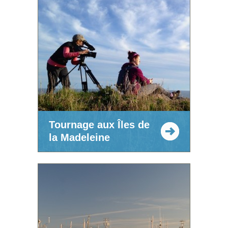
Tournage aux Îles de
la Madeleine