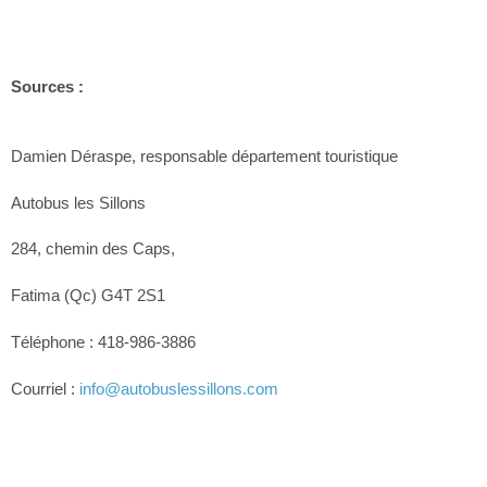
Sources :
Damien Déraspe, responsable département touristique
Autobus les Sillons
284, chemin des Caps,
Fatima (Qc) G4T 2S1
Téléphone : 418-986-3886
Courriel :
info
@autobuslessillons.com