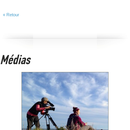
« Retour
Médias