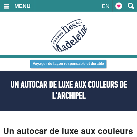
MENU
EN
Voyager de façon responsable et durable
UN AUTOCAR DE LUXE AUX COULEURS DE
L'ARCHIPEL
Un autocar de luxe aux couleurs