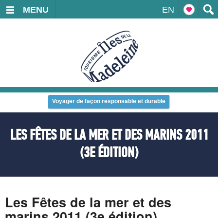
MENU
EN
Voyager de façon responsable et durable
LES FÊTES DE LA MER ET DES MARINS 2011
(3E ÉDITION)
Les Fêtes de la mer et des
marins 2011 (3e édition)