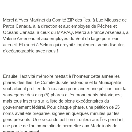
Merci à Yves Martinet du Comité ZIP des Îles, à Luc Miousse de
Parcs Canada, à la direction et aux employés de Pêches et
Océans Canada, à ceux du MAPAQ. Merci à France Arseneau, à
Valérie Arseneau et aux employés du Vent du large pour leur
accueil. Et merci à Selma qui croyait simplement venir discuter
d'océanographie avec nous !
Ensuite, l'activité mémoire mettait à l'honneur cette année les
phares des Iles. Le Comité du site historique et la Municipalité
souhaitaient profiter de l'occasion pour lancer une pétition pour la
sauvegarde des cinq (5) phares cités monuments historiques,
mais tous inscrits sur la liste de biens excédentaires du
gouvernement fédéral. Pour chaque phare, une pétition de 25
noms avait été préparée, signée en quelques minutes par les
gens présents. Une seconde pétition circulera aux Îles pendant
une partie de l'automne afin de permettre aux Madelinots de
marquer leur appui.