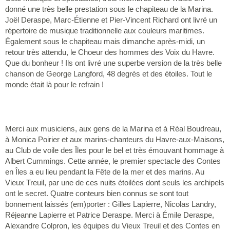
donné une très belle prestation sous le chapiteau de la Marina.
Joël Deraspe, Marc-Étienne et Pier-Vincent Richard ont livré un
répertoire de musique traditionnelle aux couleurs maritimes.
Également sous le chapiteau mais dimanche après-midi, un
retour très attendu, le Choeur des hommes des Voix du Havre.
Que du bonheur ! Ils ont livré une superbe version de la très belle
chanson de George Langford, 48 degrés et des étoiles. Tout le
monde était là pour le refrain !
Merci aux musiciens, aux gens de la Marina et à Réal Boudreau,
à Monica Poirier et aux marins-chanteurs du Havre-aux-Maisons,
au Club de voile des Îles pour le bel et très émouvant hommage à
Albert Cummings. Cette année, le premier spectacle des Contes
en Îles a eu lieu pendant la Fête de la mer et des marins. Au
Vieux Treuil, par une de ces nuits étoilées dont seuls les archipels
ont le secret. Quatre conteurs bien connus se sont tout
bonnement laissés (em)porter : Gilles Lapierre, Nicolas Landry,
Réjeanne Lapierre et Patrice Deraspe. Merci à Émile Deraspe,
Alexandre Colpron, les équipes du Vieux Treuil et des Contes en