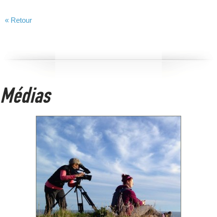
« Retour
Médias