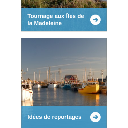
Tournage aux Îles de
la Madeleine
Idées de reportages