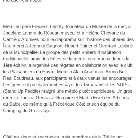
Merci au père Frédéric Landry, fondateur du Musée de la mer, à
Jocelyne Landry du Réseau muséal et à Hélène Chevarie du
Centre d'Archives pour le diaporama sur l'histoire des phares des
Îles, merci à Jeannot Gagnon, Hubert Poirier et Germain Leblanc
de la Municipalité. Le groupe des petits voiliers d'inspiration
traditionnelle, amis des Fêtes de la mer et des marins depuis la
1ère édition, a organisé des régates en collaboration avec le club
les Plaisanciers du Havre. Merci à Alain Arseneau, Bruno Belli,
Réal Boudreau, aux participants et à ceux venus les encourager.
Les gens ont pu également essayer les Trimarans et les SUPs
(Stand Up Paddle) malgré une météo plutôt capricieuse. Un gros
merci à Pauline-Gervaise Grégoire et Martin Fiset des Artisans
du Sable, de même qu'à Frédérique Côté et son équipe du
Camping du Gros-Cap.
Côté musique et spectacles, trois membres de la Trâlée ont