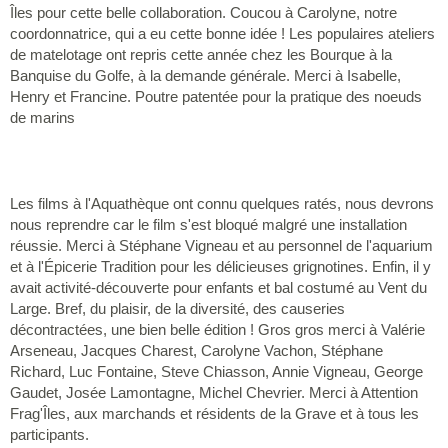
Îles pour cette belle collaboration. Coucou à Carolyne, notre
coordonnatrice, qui a eu cette bonne idée ! Les populaires ateliers
de matelotage ont repris cette année chez les Bourque à la
Banquise du Golfe, à la demande générale. Merci à Isabelle,
Henry et Francine. Poutre patentée pour la pratique des noeuds
de marins
Les films à l'Aquathèque ont connu quelques ratés, nous devrons
nous reprendre car le film s'est bloqué malgré une installation
réussie. Merci à Stéphane Vigneau et au personnel de l'aquarium
et à l'Épicerie Tradition pour les délicieuses grignotines. Enfin, il y
avait activité-découverte pour enfants et bal costumé au Vent du
Large. Bref, du plaisir, de la diversité, des causeries
décontractées, une bien belle édition ! Gros gros merci à Valérie
Arseneau, Jacques Charest, Carolyne Vachon, Stéphane
Richard, Luc Fontaine, Steve Chiasson, Annie Vigneau, George
Gaudet, Josée Lamontagne, Michel Chevrier. Merci à Attention
Frag'Îles, aux marchands et résidents de la Grave et à tous les
participants.