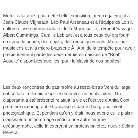
Merci à Jacques pour cette belle exposition, merci également à
Jean-Claude Vigneault, Léo-Paul Arseneau et à l'équipe de Loisir,
culture et vie communautaire de la Municipalité, à Raoul Savage,
Albert Cummings, Camille Leblanc, et à tous ceux qui ont fourni
un coup de pouce, des objets, des renseignements. Merci aux
musiciens et à la micro-brasserie À l'Abri de la tempête pour avoir
précieusement gardé les deux dernières caisses de ‘'Boat'
Aouelle' disponibles aux Iles, pour le plaisir de nos papilles!
Les deux rencontres du patrimoine au resto-bistro Vent du large
ont su faire réfléchir, réagir et émouvoir un public averti. Un
diaporama a été présenté relatant la vie et l'oeuvre d'Anita Conti,
première océanographe française et dame d'un grand talent
photographique. Et pendant qu'on y était, nous avons eu le plaisir
d'assister à un hommage rendu à une autre femme
océanographe, celle-là exerçant sa profession chez nous : Selma
Pereira.