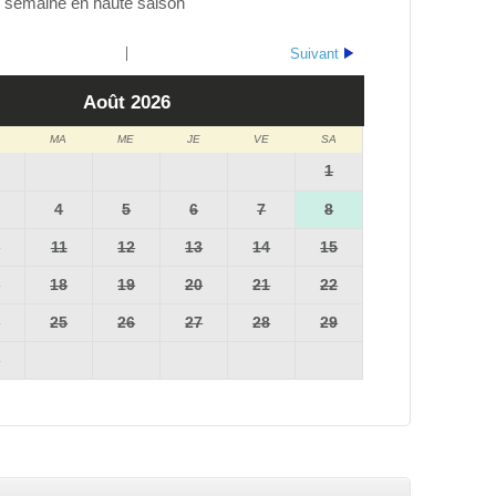
 semaine en haute saison
Suivant
Août
2026
MA
ME
JE
VE
SA
1
4
5
6
7
8
0
11
12
13
14
15
7
18
19
20
21
22
4
25
26
27
28
29
1