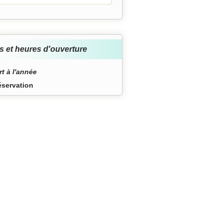
s et heures d'ouverture
t à l'année
éservation