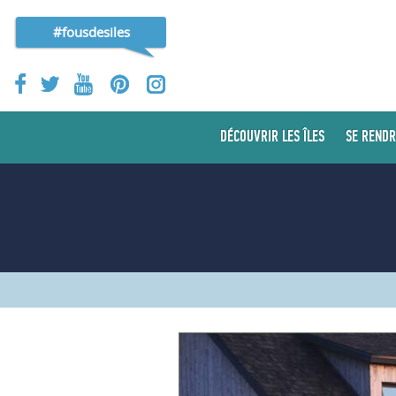
#fousdesiles
DÉCOUVRIR LES ÎLES
SE RENDR