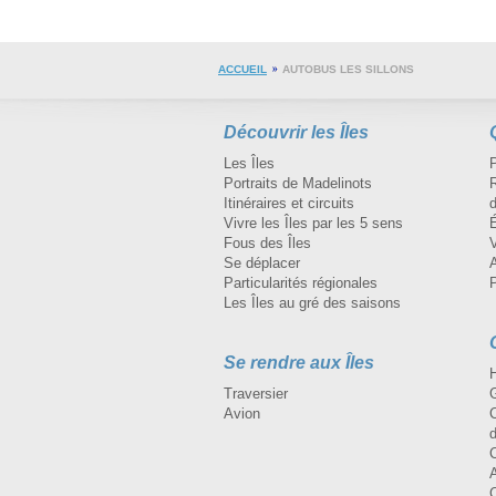
ACCUEIL
AUTOBUS LES SILLONS
Découvrir les Îles
Les Îles
Portraits de Madelinots
R
Itinéraires et circuits
d
Vivre les Îles par les 5 sens
Fous des Îles
Se déplacer
A
Particularités régionales
Les Îles au gré des saisons
Se rendre aux Îles
H
Traversier
Avion