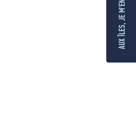
AUX ÎLES, JE M'ENGAGE