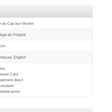
le du Cap aux Meules
lage de l'Hôpital
 km
rançais, English
isa
aster Card
aiement direct
omptant
andat poste