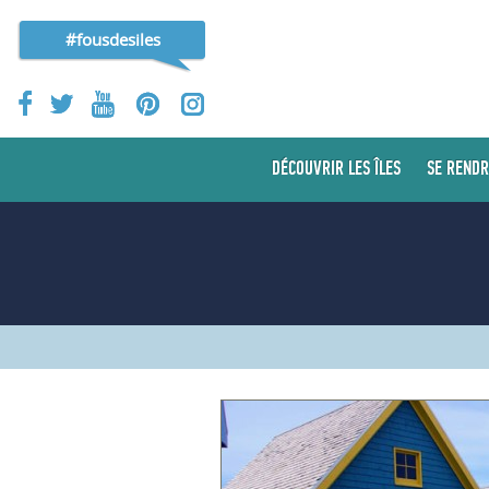
#fousdesiles
DÉCOUVRIR LES ÎLES
SE RENDR