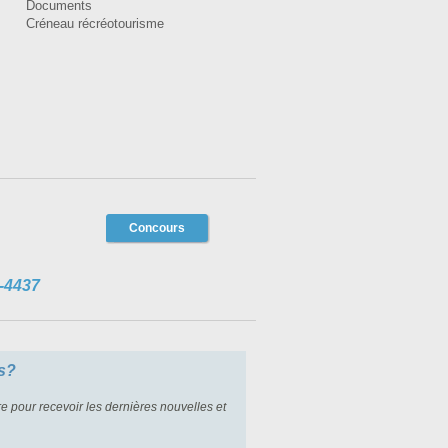
Documents
Créneau récréotourisme
Concours
-4437
s?
re pour recevoir les dernières nouvelles et