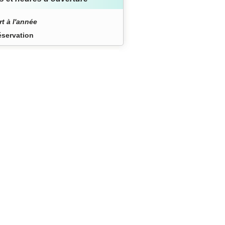
t à l'année
éservation