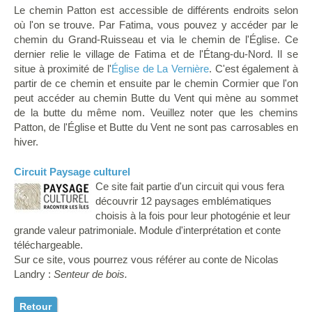
Le chemin Patton est accessible de différents endroits selon
où l'on se trouve. Par Fatima, vous pouvez y accéder par le
chemin du Grand-Ruisseau et via le chemin de l'Église. Ce
dernier relie le village de Fatima et de l'Étang-du-Nord. Il se
situe à proximité de l'
Église de La Vernière
. C'est également à
partir de ce chemin et ensuite par le chemin Cormier que l'on
peut accéder au chemin Butte du Vent qui mène au sommet
de la butte du même nom. Veuillez noter que les chemins
Patton, de l'Église et Butte du Vent ne sont pas carrosables en
hiver.
Circuit Paysage culturel
Ce site fait partie d'un circuit qui vous fera
découvrir 12 paysages emblématiques
choisis à la fois pour leur photogénie et leur
grande valeur patrimoniale. Module d'interprétation et conte
téléchargeable.
Sur ce site, vous pourrez vous référer au conte de Nicolas
Landry :
Senteur de bois.
Retour