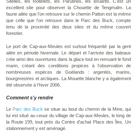
Sitelles, les Roitelets, les Parulines, les Bruants. C'est un
excellent site pour observer la Chouette de Tengmalm. La
faune ailée que l'on retrouve sur le chemin Patton est la même
que celle que l'on retrouve dans le Parc des Buck, compte
tenu de la proximité des deux sites et du même couvert
forestier.
Le port de Cap-aux-Meules est surtout fréquenté par la gent
ailée en période hivernale. Le départ et l'arrivée des bateaux
crée ainsi des ouvertures dans la glace tout en remuant le fond
marin, créant des conditions propices à l'observation de
nombreuses espèces de Goélands : argentés, marins,
bourgmestres et arctiques. La Mouette blanche y a également
été observée à l'hiver 2006.
Comment s'y rendre
Le
Parc des Buck
se situe au bout du chemin de la Mine, qui
lui est situé au ceuur du village de Cap-aux-Meules, le long de
la Route 199, tout près du Centre d'achat Place des Îles. Un
stationnement y est aménagé.