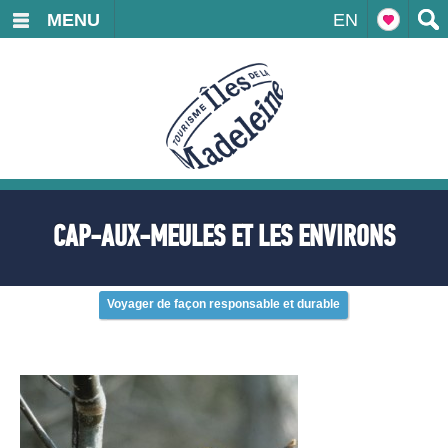
MENU
EN
CAP-AUX-MEULES ET LES ENVIRONS
Voyager de façon responsable et durable