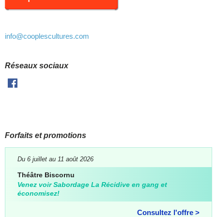
info
@cooplescultures.com
Réseaux sociaux
Facebook
Forfaits et promotions
Du 6 juillet au 11 août 2026
Théâtre Biscornu
Venez voir Sabordage La Récidive en gang et
économisez!
Consultez l'offre >