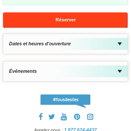
Réserver
Dates et heures d'ouverture
Événements
#fousdesiles
Appelez-nous :
1 877 624-4437