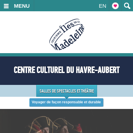
MENU
EN
CENTRE CULTUREL DU HAVRE-AUBERT
SALLES DE SPECTACLES ET THÉÂTRE
Voyager de façon responsable et durable