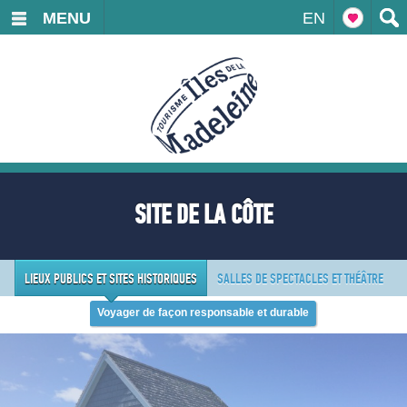
MENU
EN
SITE DE LA CÔTE
LIEUX PUBLICS ET SITES HISTORIQUES
SALLES DE SPECTACLES ET THÉÂTRE
Voyager de façon responsable et durable