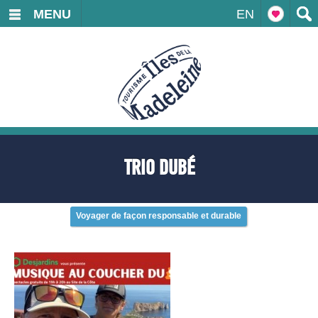
MENU
EN
TRIO DUBÉ
Voyager de façon responsable et durable