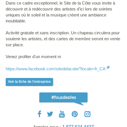
Dans ce cadre exceptionnel, le Site de la Côte vous invite à
découvrir et à redécouvrir des artistes d'ici lors de soirées
uniques où le soleil et la musique créent une ambiance
inoubliable.
Activité gratuite et sans inscription. Un chapeau circulera pour
soutenir les artistes, et des cartes de membre seront en vente
sur place.
Venez profiter d'un moment m
https://www.facebook.com/sitedelacote/?locale=fr_CA
Voir la fiche de l'entreprise
#fousdesiles
Appelez-nous :
1 877 624-4437