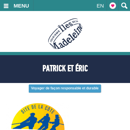
MENU
EN
PATRICK ET ÉRIC
Voyager de façon responsable et durable